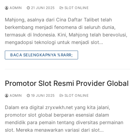
ADMIN
21 JUNI 2025
SLOT ONLINE
Mahjong, asalnya dari Cina Daftar Talibet telah
berkembang menjadi fenomena di seluruh dunia,
termasuk di Indonesia. Kini, Mahjong telah berevolusi,
mengadopsi teknologi untuk menjadi slot…
BACA SELENGKAPNYA %RARR;
Promotor Slot Resmi Provider Global
ADMIN
19 JUNI 2025
SLOT ONLINE
Dalam era digital zryxwkh.net yang kita jalani,
promotor slot global berperan esensial dalam
mendidik para pemain tentang diversitas permainan
slot. Mereka menawarkan variasi dari slot…