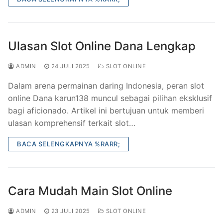
Ulasan Slot Online Dana Lengkap
ADMIN
24 JULI 2025
SLOT ONLINE
Dalam arena permainan daring Indonesia, peran slot
online Dana karun138 muncul sebagai pilihan eksklusif
bagi aficionado. Artikel ini bertujuan untuk memberi
ulasan komprehensif terkait slot…
BACA SELENGKAPNYA %RARR;
Cara Mudah Main Slot Online
ADMIN
23 JULI 2025
SLOT ONLINE