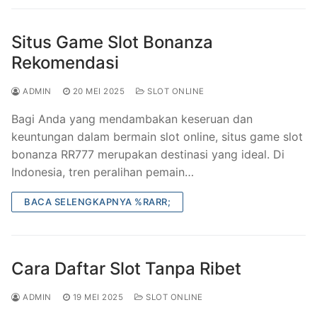
Situs Game Slot Bonanza
Rekomendasi
ADMIN
20 MEI 2025
SLOT ONLINE
Bagi Anda yang mendambakan keseruan dan
keuntungan dalam bermain slot online, situs game slot
bonanza RR777 merupakan destinasi yang ideal. Di
Indonesia, tren peralihan pemain…
BACA SELENGKAPNYA %RARR;
Cara Daftar Slot Tanpa Ribet
ADMIN
19 MEI 2025
SLOT ONLINE