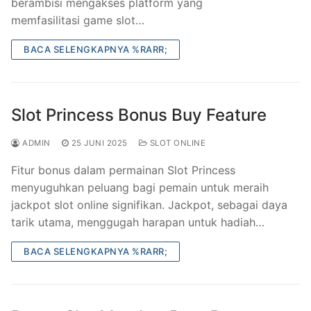
berambisi mengakses platform yang
memfasilitasi game slot…
BACA SELENGKAPNYA %RARR;
Slot Princess Bonus Buy Feature
ADMIN
25 JUNI 2025
SLOT ONLINE
Fitur bonus dalam permainan Slot Princess
menyuguhkan peluang bagi pemain untuk meraih
jackpot slot online signifikan. Jackpot, sebagai daya
tarik utama, menggugah harapan untuk hadiah…
BACA SELENGKAPNYA %RARR;