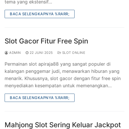
tema yang ekstensif…
BACA SELENGKAPNYA %RARR;
Slot Gacor Fitur Free Spin
ADMIN
22 JUNI 2025
SLOT ONLINE
Permainan slot apiraja88 yang sangat populer di
kalangan penggemar judi, menawarkan hiburan yang
menarik. Khususnya, slot gacor dengan fitur free spin
menyediakan kesempatan untuk memenangkan…
BACA SELENGKAPNYA %RARR;
Mahjong Slot Sering Keluar Jackpot