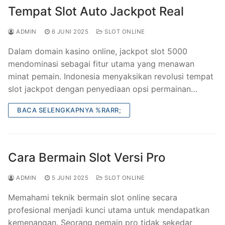
Tempat Slot Auto Jackpot Real
ADMIN
6 JUNI 2025
SLOT ONLINE
Dalam domain kasino online, jackpot slot 5000
mendominasi sebagai fitur utama yang menawan
minat pemain. Indonesia menyaksikan revolusi tempat
slot jackpot dengan penyediaan opsi permainan…
BACA SELENGKAPNYA %RARR;
Cara Bermain Slot Versi Pro
ADMIN
5 JUNI 2025
SLOT ONLINE
Memahami teknik bermain slot online secara
profesional menjadi kunci utama untuk mendapatkan
kemenangan. Seorang pemain pro tidak sekedar