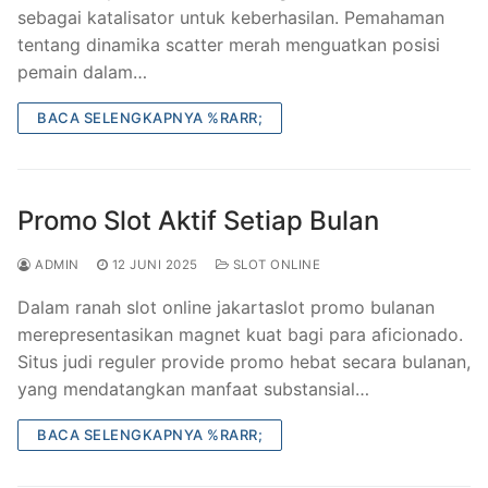
sebagai katalisator untuk keberhasilan. Pemahaman
tentang dinamika scatter merah menguatkan posisi
pemain dalam…
BACA SELENGKAPNYA %RARR;
Promo Slot Aktif Setiap Bulan
ADMIN
12 JUNI 2025
SLOT ONLINE
Dalam ranah slot online jakartaslot promo bulanan
merepresentasikan magnet kuat bagi para aficionado.
Situs judi reguler provide promo hebat secara bulanan,
yang mendatangkan manfaat substansial…
BACA SELENGKAPNYA %RARR;