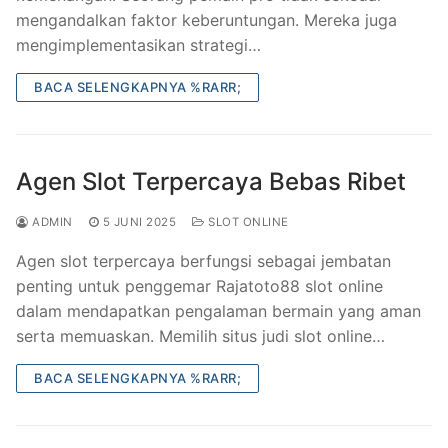
mengandalkan faktor keberuntungan. Mereka juga
mengimplementasikan strategi…
BACA SELENGKAPNYA %RARR;
Agen Slot Terpercaya Bebas Ribet
ADMIN
5 JUNI 2025
SLOT ONLINE
Agen slot terpercaya berfungsi sebagai jembatan
penting untuk penggemar Rajatoto88 slot online
dalam mendapatkan pengalaman bermain yang aman
serta memuaskan. Memilih situs judi slot online…
BACA SELENGKAPNYA %RARR;