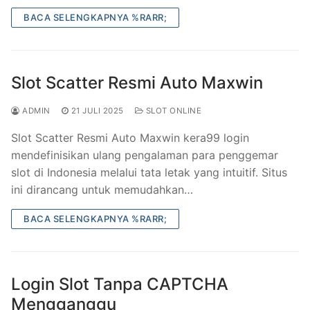
BACA SELENGKAPNYA %RARR;
Slot Scatter Resmi Auto Maxwin
ADMIN
21 JULI 2025
SLOT ONLINE
Slot Scatter Resmi Auto Maxwin kera99 login
mendefinisikan ulang pengalaman para penggemar
slot di Indonesia melalui tata letak yang intuitif. Situs
ini dirancang untuk memudahkan…
BACA SELENGKAPNYA %RARR;
Login Slot Tanpa CAPTCHA
Mengganggu