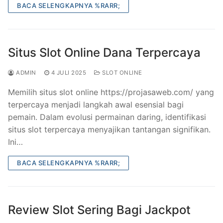
BACA SELENGKAPNYA %RARR;
Situs Slot Online Dana Terpercaya
ADMIN
4 JULI 2025
SLOT ONLINE
Memilih situs slot online https://projasaweb.com/ yang
terpercaya menjadi langkah awal esensial bagi
pemain. Dalam evolusi permainan daring, identifikasi
situs slot terpercaya menyajikan tantangan signifikan.
Ini…
BACA SELENGKAPNYA %RARR;
Review Slot Sering Bagi Jackpot