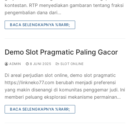
kontestan. RTP menyediakan gambaran tentang fraksi
pengembalian dana dari…
BACA SELENGKAPNYA %RARR;
Demo Slot Pragmatic Paling Gacor
ADMIN
8 JUNI 2025
SLOT ONLINE
Di areal perjudian slot online, demo slot pragmatic
https://linkneko77.com berubah menjadi preferensi
yang makin disenangi di komunitas penggemar judi. Ini
memberi peluang eksplorasi mekanisme permainan…
BACA SELENGKAPNYA %RARR;