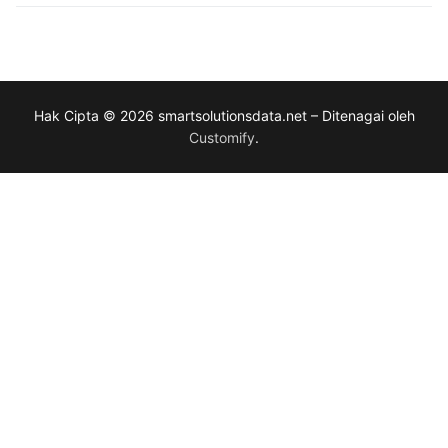
Hak Cipta © 2026 smartsolutionsdata.net – Ditenagai oleh
Customify
.