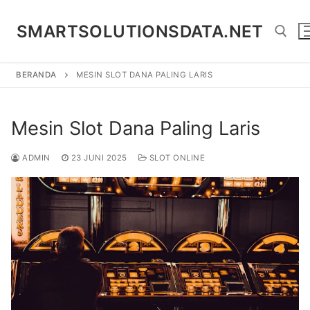
Lompat
ke
SMARTSOLUTIONSDATA.NET
konten
BERANDA
MESIN SLOT DANA PALING LARIS
Cari:
Mesin Slot Dana Paling Laris
ADMIN
23 JUNI 2025
SLOT ONLINE