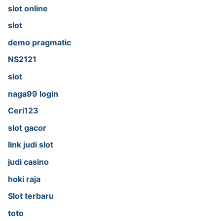
slot online
slot
demo pragmatic
NS2121
slot
naga99 login
Ceri123
slot gacor
link judi slot
judi casino
hoki raja
Slot terbaru
toto