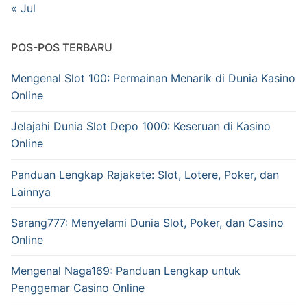
« Jul
POS-POS TERBARU
Mengenal Slot 100: Permainan Menarik di Dunia Kasino
Online
Jelajahi Dunia Slot Depo 1000: Keseruan di Kasino
Online
Panduan Lengkap Rajakete: Slot, Lotere, Poker, dan
Lainnya
Sarang777: Menyelami Dunia Slot, Poker, dan Casino
Online
Mengenal Naga169: Panduan Lengkap untuk
Penggemar Casino Online