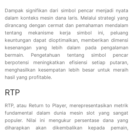
Dampak signifikan dari simbol pencar menjadi nyata
dalam konteks mesin dana laris. Melalui strategi yang
dirancang dengan cermat dan pemahaman mendalam
tentang mekanisme kerja simbol ini, peluang
keuntungan dapat dioptimalkan, memberikan dimensi
kesenangan yang lebih dalam pada pengalaman
bermain. Pengetahuan tentang simbol pencar
berpotensi meningkatkan efisiensi setiap putaran,
menghasilkan kesempatan lebih besar untuk meraih
hasil yang profitable.
RTP
RTP, atau Return to Player, merepresentasikan metrik
fundamental dalam dunia mesin slot yang sangat
populer. Nilai ini mengukur persentase dana yang
diharapkan akan dikembalikan kepada pemain,