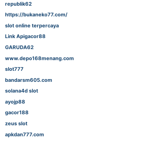
republik62
https://bukaneko77.com/
slot online terpercaya
Link Apigacor88
GARUDA62
www.depo168menang.com
slot777
bandarsm605.com
solana4d slot
ayojp88
gacor188
zeus slot
apkdan777.com