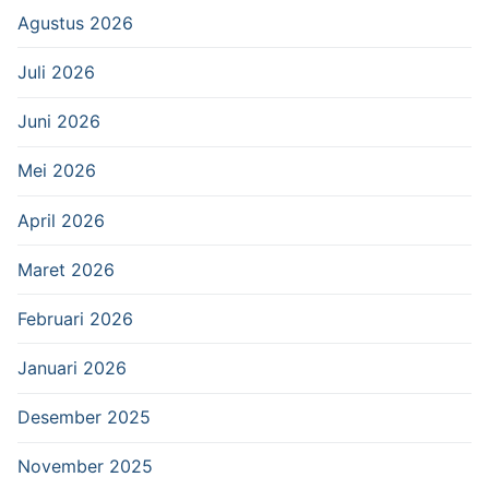
Agustus 2026
Juli 2026
Juni 2026
Mei 2026
April 2026
Maret 2026
Februari 2026
Januari 2026
Desember 2025
November 2025