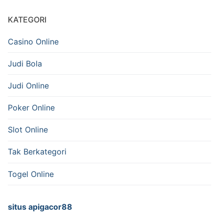
KATEGORI
Casino Online
Judi Bola
Judi Online
Poker Online
Slot Online
Tak Berkategori
Togel Online
situs apigacor88