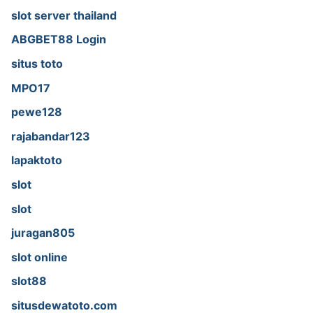
slot server thailand
ABGBET88 Login
situs toto
MPO17
pewe128
rajabandar123
lapaktoto
slot
slot
juragan805
slot online
slot88
situsdewatoto.com