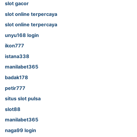
slot gacor
slot online terpercaya
slot online terpercaya
unyu168 login
ikon777
istana338
manilabet365
badak178
petir777
situs slot pulsa
slot88
manilabet365
naga99 login