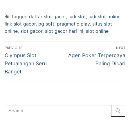
Tagged
daftar slot gacor
,
judi slot
,
judi slot online
,
link slot gacor
,
pg soft
,
pragmatic play
,
situs slot
online
,
slot gacor
,
slot gacor hari ini
,
slot online
Navigasi
PREVIOUS
NEXT
pos
Previous
Next
Olympus Slot
Agen Poker Terpercaya
post:
post:
Petualangan Seru
Paling Dicari
Banget
Cari: