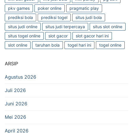
pkv games
poker online
pragmatic play
prediksi bola
prediksi togel
situs judi bola
situs judi online
situs judi terpercaya
situs slot online
situs togel online
slot gacor
slot gacor hari ini
slot online
taruhan bola
togel hari ini
togel online
ARSIP
Agustus 2026
Juli 2026
Juni 2026
Mei 2026
April 2026