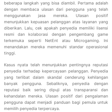
beberapa langkah yang bisa diambil. Pertama adalah
dengan membaca ulasan dari pengguna yang telah
menggunakan jasa mereka. Ulasan positif
menunjukkan kepuasan pelanggan atas layanan yang
diberikan. Lalu, cek apakah penyedia memiliki lisensi
resmi dan kolaborasi dengan pengembang game
terkemuka seperti NetEnt atau Microgaming. Ini
menandakan mereka memenuhi standar operasional
tinggi.
Kasus nyata telah menunjukkan pentingnya reputasi
penyedia terhadap kepercayaan pelanggan. Penyedia
yang terlibat dalam skandal cenderung kehilangan
banyak pengguna. Sebaliknya, penyedia dengan
reputasi baik sering dipuji atas transparansi dan
kehandalan mereka. Ulasan positif dari pengalaman
pengguna dapat menjadi panduan bagi pemula untuk
memilih penyedia terpercaya.