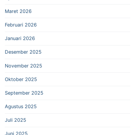
Maret 2026
Februari 2026
Januari 2026
Desember 2025
November 2025
Oktober 2025
September 2025
Agustus 2025
Juli 2025
Juni 2025