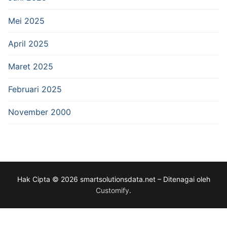
Mei 2025
April 2025
Maret 2025
Februari 2025
November 2000
Hak Cipta © 2026 smartsolutionsdata.net – Ditenagai oleh
Customify
.