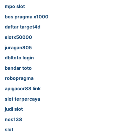
mpo slot
bos pragma x1000
daftar target4d
slotx50000
juragan805
dbltoto login
bandar toto
robopragma
apigacor88 link
slot terpercaya
judi slot
nos138
slot