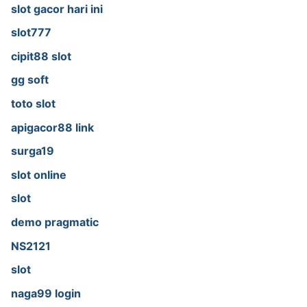
slot gacor hari ini
slot777
cipit88 slot
gg soft
toto slot
apigacor88 link
surga19
slot online
slot
demo pragmatic
NS2121
slot
naga99 login