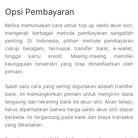
Opsi Pembayaran
Ketika memutuskan cara untuk top up saldo akun slot,
mengenali berbagai metode pembayaran sangatlah
penting. Di Indonesia, pilihan metode pembayaran
cukup beragam, termasuk transfer bank, e-wallet,
hingga kartu kredit. Masing-masing memiliki
keunggulan tersendiri yang bisa dimanfaatkan oleh
pemain.
Salah satu cara yang sering digunakan adalah transfer
bank. Ini memungkinkan pemain untuk mengirim dana
langsung dari rekening bank ke akun slot. Akan tetapi,
harus diperhatikan bahwa harga saldo akun slot dapat
berbeda. Ini tergantung pada bank dan biaya transaksi
yang dikenakan.