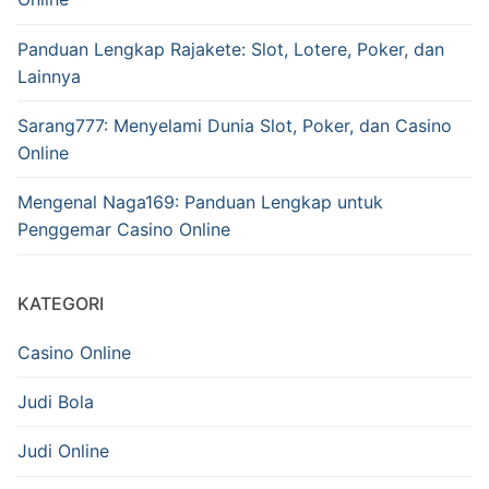
Panduan Lengkap Rajakete: Slot, Lotere, Poker, dan
Lainnya
Sarang777: Menyelami Dunia Slot, Poker, dan Casino
Online
Mengenal Naga169: Panduan Lengkap untuk
Penggemar Casino Online
KATEGORI
Casino Online
Judi Bola
Judi Online