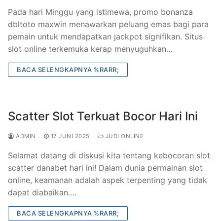
Pada hari Minggu yang istimewa, promo bonanza
dbltoto maxwin menawarkan peluang emas bagi para
pemain untuk mendapatkan jackpot signifikan. Situs
slot online terkemuka kerap menyuguhkan…
BACA SELENGKAPNYA %RARR;
Scatter Slot Terkuat Bocor Hari Ini
ADMIN
17 JUNI 2025
JUDI ONLINE
Selamat datang di diskusi kita tentang kebocoran slot
scatter danabet hari ini! Dalam dunia permainan slot
online, keamanan adalah aspek terpenting yang tidak
dapat diabaikan.…
BACA SELENGKAPNYA %RARR;