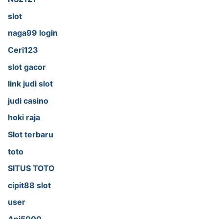
slot
naga99 login
Ceri123
slot gacor
link judi slot
judi casino
hoki raja
Slot terbaru
toto
SITUS TOTO
cipit88 slot
user
Api5000