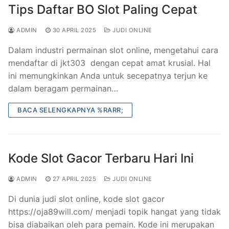
Tips Daftar BO Slot Paling Cepat
ADMIN
30 APRIL 2025
JUDI ONLINE
Dalam industri permainan slot online, mengetahui cara
mendaftar di jkt303 dengan cepat amat krusial. Hal
ini memungkinkan Anda untuk secepatnya terjun ke
dalam beragam permainan…
BACA SELENGKAPNYA %RARR;
Kode Slot Gacor Terbaru Hari Ini
ADMIN
27 APRIL 2025
JUDI ONLINE
Di dunia judi slot online, kode slot gacor
https://oja89will.com/ menjadi topik hangat yang tidak
bisa diabaikan oleh para pemain. Kode ini merupakan