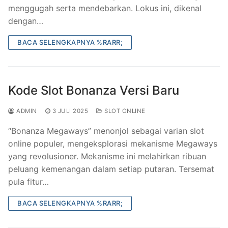
menggugah serta mendebarkan. Lokus ini, dikenal
dengan…
BACA SELENGKAPNYA %RARR;
Kode Slot Bonanza Versi Baru
ADMIN
3 JULI 2025
SLOT ONLINE
“Bonanza Megaways” menonjol sebagai varian slot
online populer, mengeksplorasi mekanisme Megaways
yang revolusioner. Mekanisme ini melahirkan ribuan
peluang kemenangan dalam setiap putaran. Tersemat
pula fitur…
BACA SELENGKAPNYA %RARR;