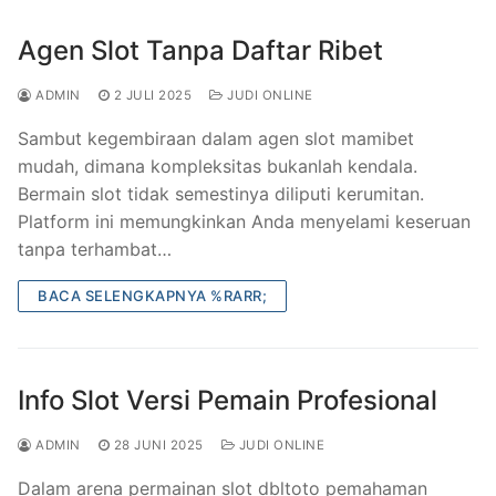
Agen Slot Tanpa Daftar Ribet
ADMIN
2 JULI 2025
JUDI ONLINE
Sambut kegembiraan dalam agen slot mamibet
mudah, dimana kompleksitas bukanlah kendala.
Bermain slot tidak semestinya diliputi kerumitan.
Platform ini memungkinkan Anda menyelami keseruan
tanpa terhambat…
BACA SELENGKAPNYA %RARR;
Info Slot Versi Pemain Profesional
ADMIN
28 JUNI 2025
JUDI ONLINE
Dalam arena permainan slot dbltoto pemahaman