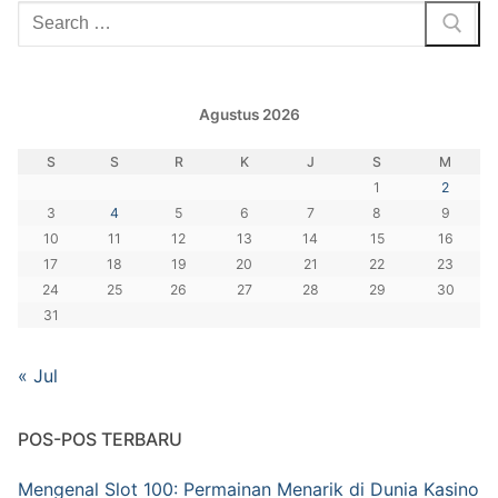
Cari:
Agustus 2026
S
S
R
K
J
S
M
1
2
3
4
5
6
7
8
9
10
11
12
13
14
15
16
17
18
19
20
21
22
23
24
25
26
27
28
29
30
31
« Jul
POS-POS TERBARU
Mengenal Slot 100: Permainan Menarik di Dunia Kasino