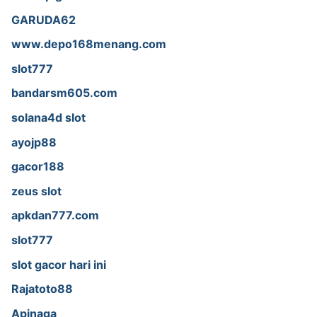
GARUDA62
www.depo168menang.com
slot777
bandarsm605.com
solana4d slot
ayojp88
gacor188
zeus slot
apkdan777.com
slot777
slot gacor hari ini
Rajatoto88
Apinaga