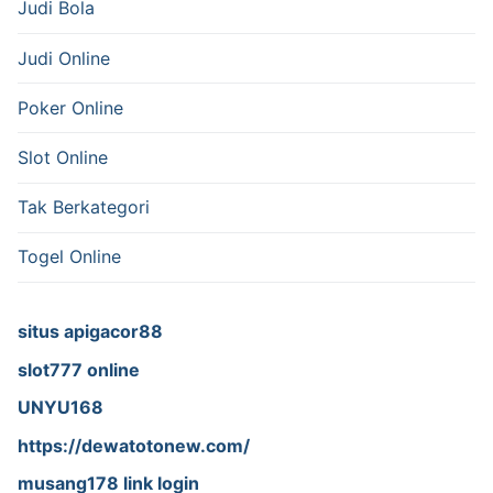
Judi Bola
Judi Online
Poker Online
Slot Online
Tak Berkategori
Togel Online
situs apigacor88
slot777 online
UNYU168
https://dewatotonew.com/
musang178 link login