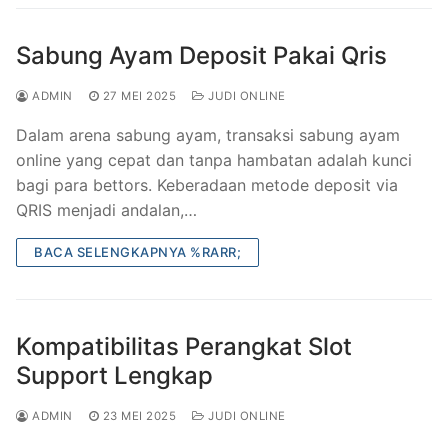
Sabung Ayam Deposit Pakai Qris
ADMIN
27 MEI 2025
JUDI ONLINE
Dalam arena sabung ayam, transaksi sabung ayam
online yang cepat dan tanpa hambatan adalah kunci
bagi para bettors. Keberadaan metode deposit via
QRIS menjadi andalan,…
BACA SELENGKAPNYA %RARR;
Kompatibilitas Perangkat Slot
Support Lengkap
ADMIN
23 MEI 2025
JUDI ONLINE