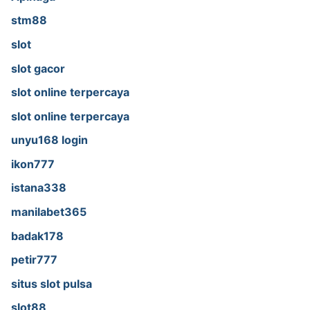
stm88
slot
slot gacor
slot online terpercaya
slot online terpercaya
unyu168 login
ikon777
istana338
manilabet365
badak178
petir777
situs slot pulsa
slot88