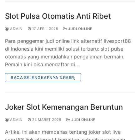
Slot Pulsa Otomatis Anti Ribet
ADMIN
17 APRIL 2025
JUDI ONLINE
Para penggemar judi online link alternatif livesport88
di Indonesia kini memiliki solusi terbaru: slot pulsa
otomatis yang memudahkan pengalaman bermain.
Pemain kini bisa mendaftar di…
BACA SELENGKAPNYA %RARR;
Joker Slot Kemenangan Beruntun
ADMIN
24 MARET 2025
JUDI ONLINE
Artikel ini akan membahas tentang joker slot live
sport88 link alternatif beruntun, sebuah permainan