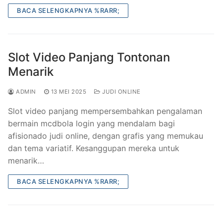
BACA SELENGKAPNYA %RARR;
Slot Video Panjang Tontonan
Menarik
ADMIN
13 MEI 2025
JUDI ONLINE
Slot video panjang mempersembahkan pengalaman
bermain mcdbola login yang mendalam bagi
afisionado judi online, dengan grafis yang memukau
dan tema variatif. Kesanggupan mereka untuk
menarik…
BACA SELENGKAPNYA %RARR;