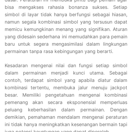
bisa mengakses rahasia bonanza sukses. Setiap
simbol di layar tidak hanya berfungsi sebagai hiasan,
namun segala kombinasi simbol yang tersusun dapat
memicu kemungkinan menang yang signifikan. Aturan
yang didesain sederhana ini memudahkan para pemain
baru untuk segera mengasimilasi dalam lingkungan
permainan tanpa rasa kebingungan yang berarti.
Kesadaran mengenai nilai dan fungsi setiap simbol
dalam permainan menjadi kunci utama. Sebagai
contoh, terdapat simbol yang apabila diatur dalam
kombinasi tertentu, membuka jalur menuju jackpot
besar. Memiliki pengetahuan mengenai kombinasi
pemenang akan secara eksponensial memperluas
peluang keberhasilan dalam permainan. Dengan
demikian, pemahaman mendalam mengenai peraturan
ini tidak hanya meningkatkan kesenangan bermain tapi
juga potensi keuntungan yang dapat diperoleh.