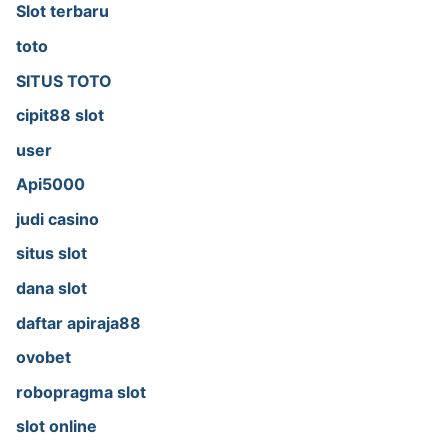
Slot terbaru
toto
SITUS TOTO
cipit88 slot
user
Api5000
judi casino
situs slot
dana slot
daftar apiraja88
ovobet
robopragma slot
slot online