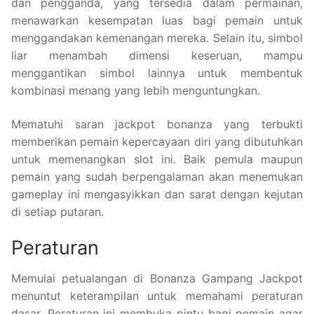
dan pengganda, yang tersedia dalam permainan,
menawarkan kesempatan luas bagi pemain untuk
menggandakan kemenangan mereka. Selain itu, simbol
liar menambah dimensi keseruan, mampu
menggantikan simbol lainnya untuk membentuk
kombinasi menang yang lebih menguntungkan.
Mematuhi saran jackpot bonanza yang terbukti
memberikan pemain kepercayaan diri yang dibutuhkan
untuk memenangkan slot ini. Baik pemula maupun
pemain yang sudah berpengalaman akan menemukan
gameplay ini mengasyikkan dan sarat dengan kejutan
di setiap putaran.
Peraturan
Memulai petualangan di Bonanza Gampang Jackpot
menuntut keterampilan untuk memahami peraturan
dasar. Peraturan ini membuka pintu bagi pemain agar