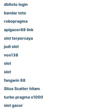
dbltoto login
bandar toto
robopragma
apigacor88 link
slot terpercaya
judi slot
nos138
slot
slot
fangwin 88
Situs Scatter hitam
turbo pragma x1000
slot gacor