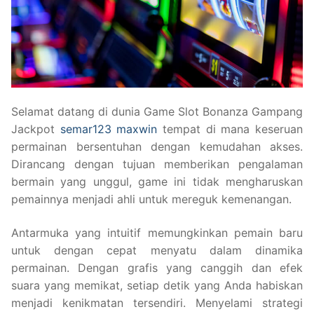
Selamat datang di dunia Game Slot Bonanza Gampang
Jackpot
semar123 maxwin
tempat di mana keseruan
permainan bersentuhan dengan kemudahan akses.
Dirancang dengan tujuan memberikan pengalaman
bermain yang unggul, game ini tidak mengharuskan
pemainnya menjadi ahli untuk mereguk kemenangan.
Antarmuka yang intuitif memungkinkan pemain baru
untuk dengan cepat menyatu dalam dinamika
permainan. Dengan grafis yang canggih dan efek
suara yang memikat, setiap detik yang Anda habiskan
menjadi kenikmatan tersendiri. Menyelami strategi