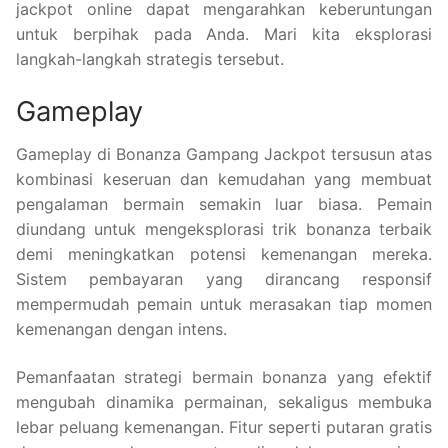
jackpot online dapat mengarahkan keberuntungan
untuk berpihak pada Anda. Mari kita eksplorasi
langkah-langkah strategis tersebut.
Gameplay
Gameplay di Bonanza Gampang Jackpot tersusun atas
kombinasi keseruan dan kemudahan yang membuat
pengalaman bermain semakin luar biasa. Pemain
diundang untuk mengeksplorasi trik bonanza terbaik
demi meningkatkan potensi kemenangan mereka.
Sistem pembayaran yang dirancang responsif
mempermudah pemain untuk merasakan tiap momen
kemenangan dengan intens.
Pemanfaatan strategi bermain bonanza yang efektif
mengubah dinamika permainan, sekaligus membuka
lebar peluang kemenangan. Fitur seperti putaran gratis