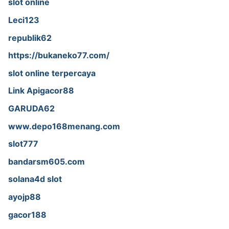
slot online
Leci123
republik62
https://bukaneko77.com/
slot online terpercaya
Link Apigacor88
GARUDA62
www.depo168menang.com
slot777
bandarsm605.com
solana4d slot
ayojp88
gacor188