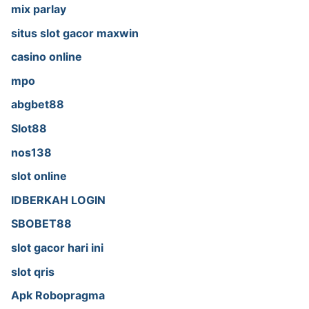
mix parlay
situs slot gacor maxwin
casino online
mpo
abgbet88
Slot88
nos138
slot online
IDBERKAH LOGIN
SBOBET88
slot gacor hari ini
slot qris
Apk Robopragma