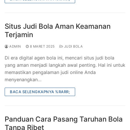
Situs Judi Bola Aman Keamanan
Terjamin
ADMIN
8 MARET 2025
JUDI BOLA
Di era digital agen bola ini, mencari situs judi bola
yang aman menjadi langkah awal penting. Hal ini untuk
memastikan pengalaman judi online Anda
menyenangkan…
BACA SELENGKAPNYA %RARR;
Panduan Cara Pasang Taruhan Bola
Tanpa Ribet