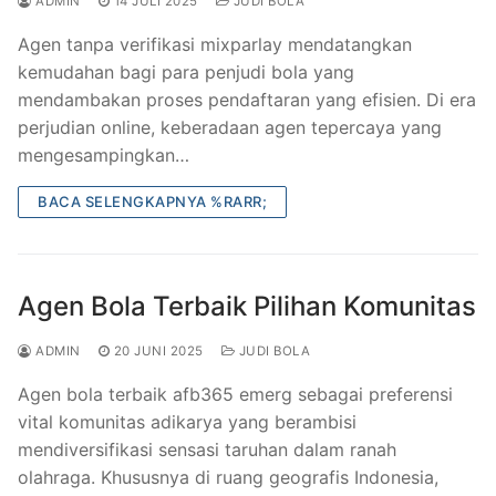
ADMIN
14 JULI 2025
JUDI BOLA
Agen tanpa verifikasi mixparlay mendatangkan
kemudahan bagi para penjudi bola yang
mendambakan proses pendaftaran yang efisien. Di era
perjudian online, keberadaan agen tepercaya yang
mengesampingkan…
BACA SELENGKAPNYA %RARR;
Agen Bola Terbaik Pilihan Komunitas
ADMIN
20 JUNI 2025
JUDI BOLA
Agen bola terbaik afb365 emerg sebagai preferensi
vital komunitas adikarya yang berambisi
mendiversifikasi sensasi taruhan dalam ranah
olahraga. Khususnya di ruang geografis Indonesia,