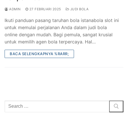
ADMIN
27 FEBRUARI 2025
JUDI BOLA
Ikuti panduan pasang taruhan bola istanabola slot ini
untuk memulai perjalanan Anda dalam judi bola
online dengan mudah. Bagi pemula, sangat krusial
untuk memilih agen bola terpercaya. Hal…
BACA SELENGKAPNYA %RARR;
Cari: