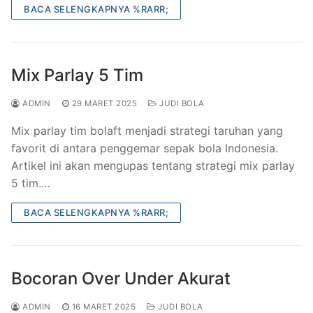
BACA SELENGKAPNYA %RARR;
Mix Parlay 5 Tim
ADMIN
29 MARET 2025
JUDI BOLA
Mix parlay tim bolaft menjadi strategi taruhan yang
favorit di antara penggemar sepak bola Indonesia.
Artikel ini akan mengupas tentang strategi mix parlay
5 tim.…
BACA SELENGKAPNYA %RARR;
Bocoran Over Under Akurat
ADMIN
16 MARET 2025
JUDI BOLA