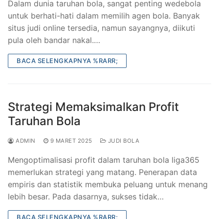
Dalam dunia taruhan bola, sangat penting wedebola
untuk berhati-hati dalam memilih agen bola. Banyak
situs judi online tersedia, namun sayangnya, diikuti
pula oleh bandar nakal.…
BACA SELENGKAPNYA %RARR;
Strategi Memaksimalkan Profit
Taruhan Bola
ADMIN
9 MARET 2025
JUDI BOLA
Mengoptimalisasi profit dalam taruhan bola liga365
memerlukan strategi yang matang. Penerapan data
empiris dan statistik membuka peluang untuk menang
lebih besar. Pada dasarnya, sukses tidak…
BACA SELENGKAPNYA %RARR;