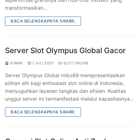
transformasikan…
BACA SELENGKAPNYA %RARR;
Server Slot Olympus Global Gacor
ADMIN
1 JULI 2025
SLOT ONLINE
Server Olympus Global miko69 merepresentasikan
pilihan elit bagi enthusiast slot online di Indonesia,
menyuguhkan layanan tangkas dan efisien. Kualitas
unggul server ini termanifestasi melalui kapasitasnya…
BACA SELENGKAPNYA %RARR;