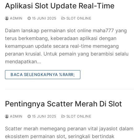
Aplikasi Slot Update Real-Time
ADMIN
15 JUNI 2025
SLOT ONLINE
Dalam lanskap permainan slot online maha777 yang
terus berkembang, keberadaan aplikasi dengan
kemampuan update secara real-time memegang
peranan krusial. Untuk pemain yang berambisi selalu
mendapatkan…
BACA SELENGKAPNYA %RARR;
Pentingnya Scatter Merah Di Slot
ADMIN
15 JUNI 2025
SLOT ONLINE
Scatter merah memegang peranan vital jayaslot dalam
ekosistem permainan slot, seringkali bertindak