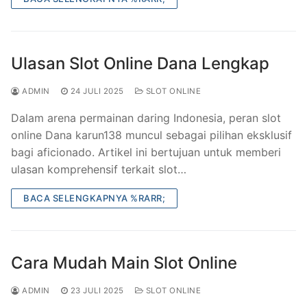
Ulasan Slot Online Dana Lengkap
ADMIN
24 JULI 2025
SLOT ONLINE
Dalam arena permainan daring Indonesia, peran slot
online Dana karun138 muncul sebagai pilihan eksklusif
bagi aficionado. Artikel ini bertujuan untuk memberi
ulasan komprehensif terkait slot…
BACA SELENGKAPNYA %RARR;
Cara Mudah Main Slot Online
ADMIN
23 JULI 2025
SLOT ONLINE