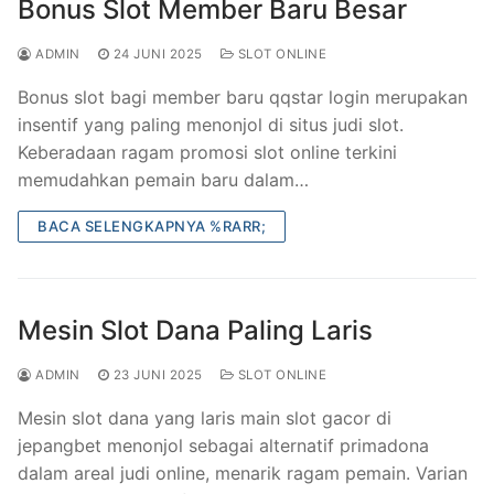
Bonus Slot Member Baru Besar
ADMIN
24 JUNI 2025
SLOT ONLINE
Bonus slot bagi member baru qqstar login merupakan
insentif yang paling menonjol di situs judi slot.
Keberadaan ragam promosi slot online terkini
memudahkan pemain baru dalam…
BACA SELENGKAPNYA %RARR;
Mesin Slot Dana Paling Laris
ADMIN
23 JUNI 2025
SLOT ONLINE
Mesin slot dana yang laris main slot gacor di
jepangbet menonjol sebagai alternatif primadona
dalam areal judi online, menarik ragam pemain. Varian