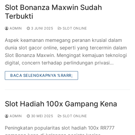
Slot Bonanza Maxwin Sudah
Terbukti
ADMIN
3 JUNI 2025
SLOT ONLINE
Aspek keamanan memegang peranan krusial dalam
dunia slot gacor online, seperti yang tercermin dalam
Slot Bonanza Maxwin. Mengingat kemajuan teknologi
digital, concern terhadap perlindungan privasi…
BACA SELENGKAPNYA %RARR;
Slot Hadiah 100x Gampang Kena
ADMIN
30 MEI 2025
SLOT ONLINE
Peningkatan popularitas slot hadiah 100x RR777