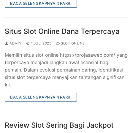
BACA SELENGKAPNYA %RARR;
Situs Slot Online Dana Terpercaya
ADMIN
4 JULI 2025
SLOT ONLINE
Memilih situs slot online https://projasaweb.com/ yang
terpercaya menjadi langkah awal esensial bagi
pemain. Dalam evolusi permainan daring, identifikasi
situs slot terpercaya menyajikan tantangan signifikan.
Ini…
BACA SELENGKAPNYA %RARR;
Review Slot Sering Bagi Jackpot