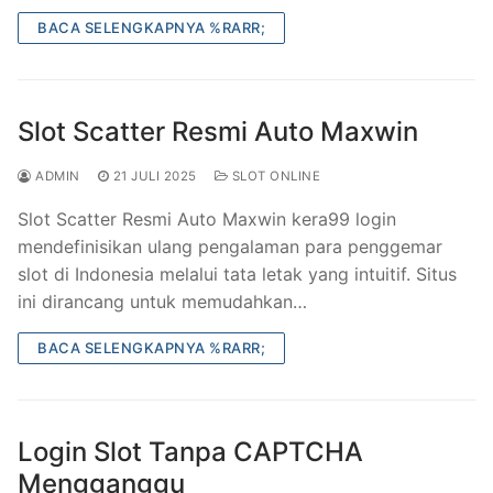
BACA SELENGKAPNYA %RARR;
Slot Scatter Resmi Auto Maxwin
ADMIN
21 JULI 2025
SLOT ONLINE
Slot Scatter Resmi Auto Maxwin kera99 login
mendefinisikan ulang pengalaman para penggemar
slot di Indonesia melalui tata letak yang intuitif. Situs
ini dirancang untuk memudahkan…
BACA SELENGKAPNYA %RARR;
Login Slot Tanpa CAPTCHA
Mengganggu