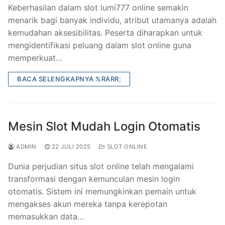
Keberhasilan dalam slot lumi777 online semakin
menarik bagi banyak individu, atribut utamanya adalah
kemudahan aksesibilitas. Peserta diharapkan untuk
mengidentifikasi peluang dalam slot online guna
memperkuat…
BACA SELENGKAPNYA %RARR;
Mesin Slot Mudah Login Otomatis
ADMIN
22 JULI 2025
SLOT ONLINE
Dunia perjudian situs slot online telah mengalami
transformasi dengan kemunculan mesin login
otomatis. Sistem ini memungkinkan pemain untuk
mengakses akun mereka tanpa kerepotan
memasukkan data…