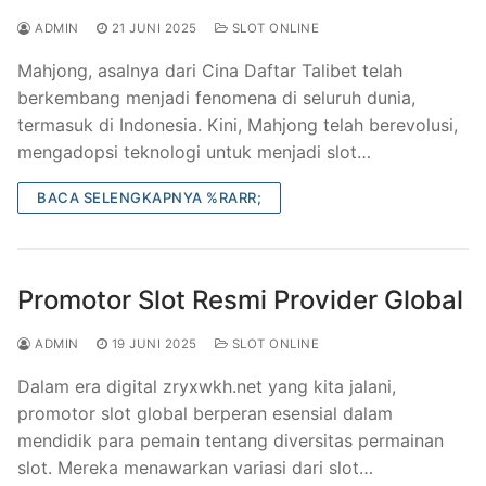
ADMIN
21 JUNI 2025
SLOT ONLINE
Mahjong, asalnya dari Cina Daftar Talibet telah
berkembang menjadi fenomena di seluruh dunia,
termasuk di Indonesia. Kini, Mahjong telah berevolusi,
mengadopsi teknologi untuk menjadi slot…
BACA SELENGKAPNYA %RARR;
Promotor Slot Resmi Provider Global
ADMIN
19 JUNI 2025
SLOT ONLINE
Dalam era digital zryxwkh.net yang kita jalani,
promotor slot global berperan esensial dalam
mendidik para pemain tentang diversitas permainan
slot. Mereka menawarkan variasi dari slot…