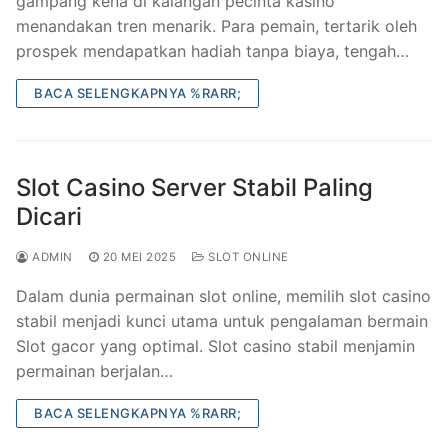
gampang kena di kalangan pecinta kasino
menandakan tren menarik. Para pemain, tertarik oleh
prospek mendapatkan hadiah tanpa biaya, tengah…
BACA SELENGKAPNYA %RARR;
Slot Casino Server Stabil Paling
Dicari
ADMIN
20 MEI 2025
SLOT ONLINE
Dalam dunia permainan slot online, memilih slot casino
stabil menjadi kunci utama untuk pengalaman bermain
Slot gacor yang optimal. Slot casino stabil menjamin
permainan berjalan…
BACA SELENGKAPNYA %RARR;