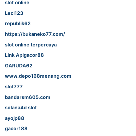
slot online
Leci123
republik62
https://bukaneko77.com/
slot online terpercaya
Link Apigacor88
GARUDA62
www.depo168menang.com
slot777
bandarsm605.com
solana4d slot
ayojp88
gacor188