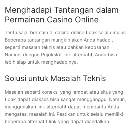
Menghadapi Tantangan dalam
Permainan Casino Online
Tentu saja, bermain di casino online tidak selalu mulus.
Beberapa tantangan mungkin akan Anda hadapi,
seperti masalah teknis atau bahkan kebosanan.
Namun, dengan Pojokslot link alternatif, Anda bisa
lebih siap untuk menghadapinya.
Solusi untuk Masalah Teknis
Masalah seperti koneksi yang lambat atau situs yang
tidak dapat diakses bisa sangat mengganggu. Namun,
menggunakan link alternatif dapat membantu Anda
mengatasi masalah ini. Pastikan untuk selalu memiliki
beberapa alternatif link yang dapat diandalkan.