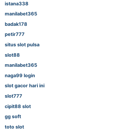
istana338
manilabet365
badak178
petir777
situs slot pulsa
slot88
manilabet365
naga99 login
slot gacor hari ini
slot777
cipit88 slot
gg soft
toto slot