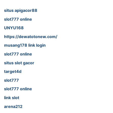
situs apigacor88
slot777 online
UNYU168
https://dewatotonew.com/
musang178 link login
slot777 online
situs slot gacor
target4d
slot777
slot777 online
link slot
arena212