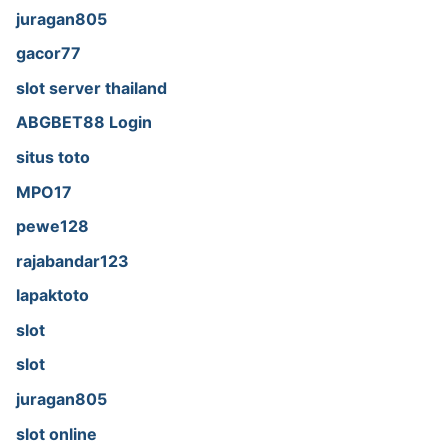
juragan805
gacor77
slot server thailand
ABGBET88 Login
situs toto
MPO17
pewe128
rajabandar123
lapaktoto
slot
slot
juragan805
slot online