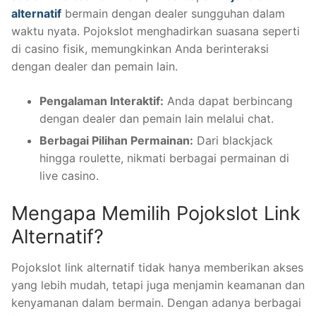
alternatif
bermain dengan dealer sungguhan dalam
waktu nyata. Pojokslot menghadirkan suasana seperti
di casino fisik, memungkinkan Anda berinteraksi
dengan dealer dan pemain lain.
Pengalaman Interaktif:
Anda dapat berbincang
dengan dealer dan pemain lain melalui chat.
Berbagai Pilihan Permainan:
Dari blackjack
hingga roulette, nikmati berbagai permainan di
live casino.
Mengapa Memilih Pojokslot Link
Alternatif?
Pojokslot link alternatif tidak hanya memberikan akses
yang lebih mudah, tetapi juga menjamin keamanan dan
kenyamanan dalam bermain. Dengan adanya berbagai