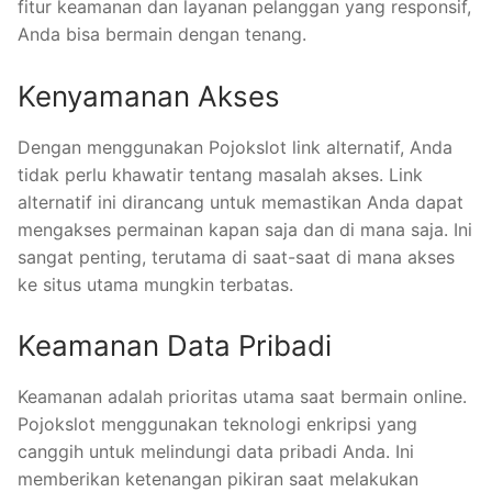
fitur keamanan dan layanan pelanggan yang responsif,
Anda bisa bermain dengan tenang.
Kenyamanan Akses
Dengan menggunakan Pojokslot link alternatif, Anda
tidak perlu khawatir tentang masalah akses. Link
alternatif ini dirancang untuk memastikan Anda dapat
mengakses permainan kapan saja dan di mana saja. Ini
sangat penting, terutama di saat-saat di mana akses
ke situs utama mungkin terbatas.
Keamanan Data Pribadi
Keamanan adalah prioritas utama saat bermain online.
Pojokslot menggunakan teknologi enkripsi yang
canggih untuk melindungi data pribadi Anda. Ini
memberikan ketenangan pikiran saat melakukan