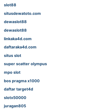
slot88
situsdewatoto.com
dewaslot88
dewaslot88
linkaka4d.com
daftaraka4d.com
situs slot
super scatter olympus
mpo slot
bos pragma x1000
daftar target4d
slotx50000
juragan805