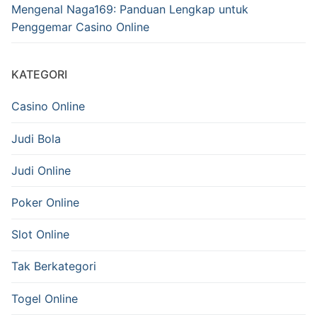
Mengenal Naga169: Panduan Lengkap untuk
Penggemar Casino Online
KATEGORI
Casino Online
Judi Bola
Judi Online
Poker Online
Slot Online
Tak Berkategori
Togel Online