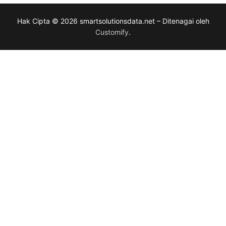
Hak Cipta © 2026 smartsolutionsdata.net – Ditenagai oleh
Customify
.