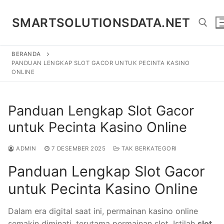
Lompat
ke
SMARTSOLUTIONSDATA.NET
konten
BERANDA
Cari:
PANDUAN LENGKAP SLOT GACOR UNTUK PECINTA KASINO
ONLINE
Panduan Lengkap Slot Gacor
untuk Pecinta Kasino Online
ADMIN
7 DESEMBER 2025
TAK BERKATEGORI
Panduan Lengkap Slot Gacor
untuk Pecinta Kasino Online
Dalam era digital saat ini, permainan kasino online
semakin diminati, terutama permainan slot. Istilah
slot