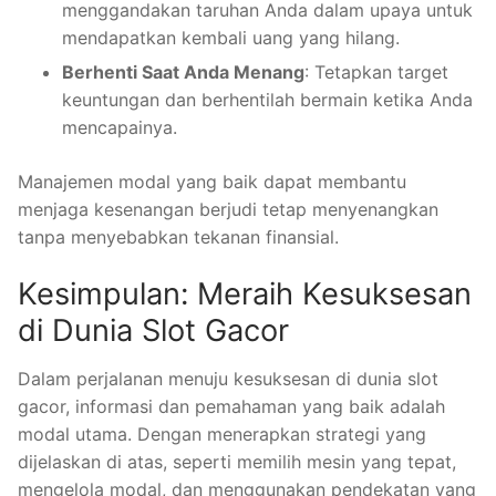
menggandakan taruhan Anda dalam upaya untuk
mendapatkan kembali uang yang hilang.
Berhenti Saat Anda Menang
: Tetapkan target
keuntungan dan berhentilah bermain ketika Anda
mencapainya.
Manajemen modal yang baik dapat membantu
menjaga kesenangan berjudi tetap menyenangkan
tanpa menyebabkan tekanan finansial.
Kesimpulan: Meraih Kesuksesan
di Dunia Slot Gacor
Dalam perjalanan menuju kesuksesan di dunia slot
gacor, informasi dan pemahaman yang baik adalah
modal utama. Dengan menerapkan strategi yang
dijelaskan di atas, seperti memilih mesin yang tepat,
mengelola modal, dan menggunakan pendekatan yang