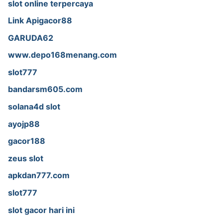
slot online terpercaya
Link Apigacor88
GARUDA62
www.depo168menang.com
slot777
bandarsm605.com
solana4d slot
ayojp88
gacor188
zeus slot
apkdan777.com
slot777
slot gacor hari ini