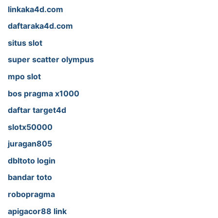
linkaka4d.com
daftaraka4d.com
situs slot
super scatter olympus
mpo slot
bos pragma x1000
daftar target4d
slotx50000
juragan805
dbltoto login
bandar toto
robopragma
apigacor88 link