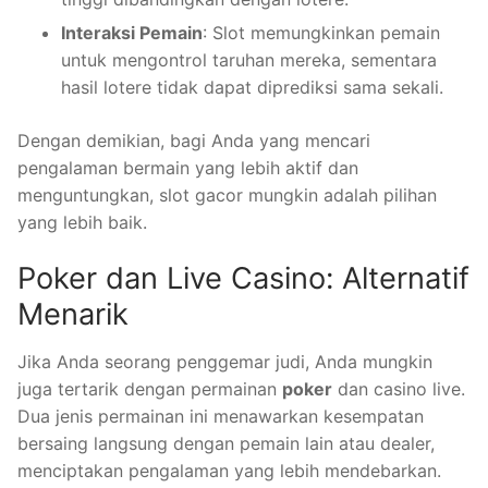
Interaksi Pemain
: Slot memungkinkan pemain
untuk mengontrol taruhan mereka, sementara
hasil lotere tidak dapat diprediksi sama sekali.
Dengan demikian, bagi Anda yang mencari
pengalaman bermain yang lebih aktif dan
menguntungkan, slot gacor mungkin adalah pilihan
yang lebih baik.
Poker dan Live Casino: Alternatif
Menarik
Jika Anda seorang penggemar judi, Anda mungkin
juga tertarik dengan permainan
poker
dan casino live.
Dua jenis permainan ini menawarkan kesempatan
bersaing langsung dengan pemain lain atau dealer,
menciptakan pengalaman yang lebih mendebarkan.