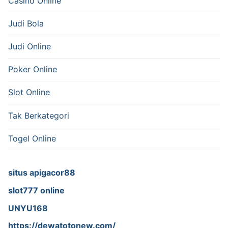
Casino Online
Judi Bola
Judi Online
Poker Online
Slot Online
Tak Berkategori
Togel Online
situs apigacor88
slot777 online
UNYU168
https://dewatotonew.com/