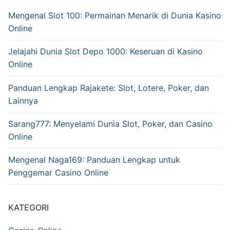
Mengenal Slot 100: Permainan Menarik di Dunia Kasino
Online
Jelajahi Dunia Slot Depo 1000: Keseruan di Kasino
Online
Panduan Lengkap Rajakete: Slot, Lotere, Poker, dan
Lainnya
Sarang777: Menyelami Dunia Slot, Poker, dan Casino
Online
Mengenal Naga169: Panduan Lengkap untuk
Penggemar Casino Online
KATEGORI