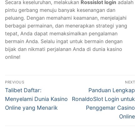
Secara keseluruhan, melakukan
Rossislot login
adalah
pintu gerbang menuju banyak kesenangan dan
peluang. Dengan memahami keamanan, menjelajahi
berbagai permainan, dan menerapkan strategi yang
tepat, Anda dapat memaksimalkan pengalaman
bermain Anda. Selalu ingat untuk bermain dengan
bijak dan nikmati perjalanan Anda di dunia kasino
online!
Navigasi
PREVIOUS
NEXT
pos
Previous
Next
Talibet Daftar:
Panduan Lengkap
post:
post:
Menyelami Dunia Kasino
RonaldoSlot Login untuk
Online yang Menarik
Penggemar Casino
Online