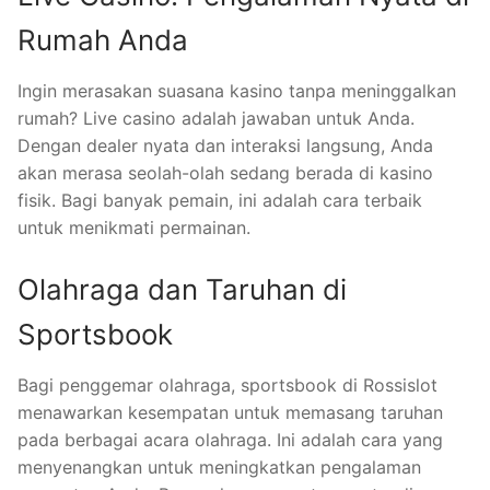
Rumah Anda
Ingin merasakan suasana kasino tanpa meninggalkan
rumah? Live casino adalah jawaban untuk Anda.
Dengan dealer nyata dan interaksi langsung, Anda
akan merasa seolah-olah sedang berada di kasino
fisik. Bagi banyak pemain, ini adalah cara terbaik
untuk menikmati permainan.
Olahraga dan Taruhan di
Sportsbook
Bagi penggemar olahraga, sportsbook di Rossislot
menawarkan kesempatan untuk memasang taruhan
pada berbagai acara olahraga. Ini adalah cara yang
menyenangkan untuk meningkatkan pengalaman