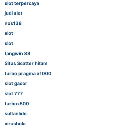
slot terpercaya
judi slot
nos138
slot
slot
fangwin 88
Situs Scatter hitam
turbo pragma x1000
slot gacor
slot 777
turbox500
sultanlido
virusbola