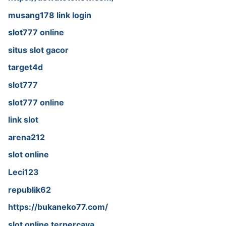
musang178 link login
slot777 online
situs slot gacor
target4d
slot777
slot777 online
link slot
arena212
slot online
Leci123
republik62
https://bukaneko77.com/
slot online terpercaya