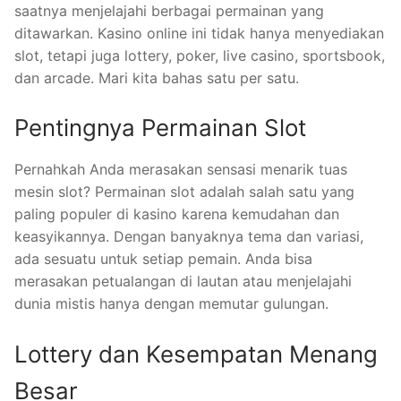
saatnya menjelajahi berbagai permainan yang
ditawarkan. Kasino online ini tidak hanya menyediakan
slot, tetapi juga lottery, poker, live casino, sportsbook,
dan arcade. Mari kita bahas satu per satu.
Pentingnya Permainan Slot
Pernahkah Anda merasakan sensasi menarik tuas
mesin slot? Permainan slot adalah salah satu yang
paling populer di kasino karena kemudahan dan
keasyikannya. Dengan banyaknya tema dan variasi,
ada sesuatu untuk setiap pemain. Anda bisa
merasakan petualangan di lautan atau menjelajahi
dunia mistis hanya dengan memutar gulungan.
Lottery dan Kesempatan Menang
Besar