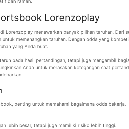
atif dan ramah.
portsbook Lorenzoplay
di Lorenzoplay menawarkan banyak pilihan taruhan. Dari 
n untuk memenangkan taruhan. Dengan odds yang kompetit
aruhan yang Anda buat.
taruh pada hasil pertandingan, tetapi juga mengambil bagi
ungkinkan Anda untuk merasakan ketegangan saat pertand
ndebarkan.
n
sbook, penting untuk memahami bagaimana odds bekerja.
 lebih besar, tetapi juga memiliki risiko lebih tinggi.