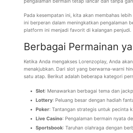
pengalaman bermain tetap lancar dan tanpa ga
Pada kesempatan ini, kita akan membahas lebi
ini berperan dalam meningkatkan pengalaman be
platform ini menjadi favorit di kalangan penjudi.
Berbagai Permainan ya
Ketika Anda mengakses Lorenzoplay, Anda akan
menakjubkan. Dari slot yang berwarna-warni hi
satu atap. Berikut adalah beberapa kategori pe
Slot
: Menawarkan berbagai tema dan jackp
Lottery
: Peluang besar dengan hadiah fanta
Poker
: Tantangan strategis untuk pecinta k
Live Casino
: Pengalaman bermain nyata de
Sportsbook
: Taruhan olahraga dengan berb