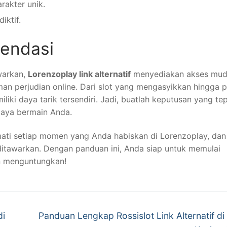
rakter unik.
iktif.
endasi
warkan,
Lorenzoplay link alternatif
menyediakan akses mu
an perjudian online. Dari slot yang mengasyikkan hingga 
iki daya tarik tersendiri. Jadi, buatlah keputusan yang te
gaya bermain Anda.
kmati setiap momen yang Anda habiskan di Lorenzoplay, dan
itawarkan. Dengan panduan ini, Anda siap untuk memulai
n menguntungkan!
Next
di
Panduan Lengkap Rossislot Link Alternatif di
post: