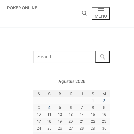
POKER ONLINE
MENU
Cari:
Cari:
Agustus 2026
S
S
R
K
J
S
M
1
2
3
4
5
6
7
8
9
10
11
12
13
14
15
16
i
17
18
19
20
21
22
23
24
25
26
27
28
29
30