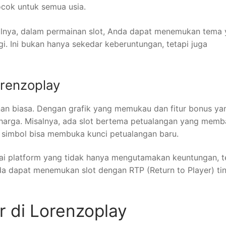
cok untuk semua usia.
Misalnya, dalam permainan slot, Anda dapat menemukan tema
agi. Ini bukan hanya sekedar keberuntungan, tetapi juga
orenzoplay
nan biasa. Dengan grafik yang memukau dan fitur bonus ya
erharga. Misalnya, ada slot bertema petualangan yang mem
i simbol bisa membuka kunci petualangan baru.
ai platform yang tidak hanya mengutamakan keuntungan, t
 dapat menemukan slot dengan RTP (Return to Player) ti
r di Lorenzoplay