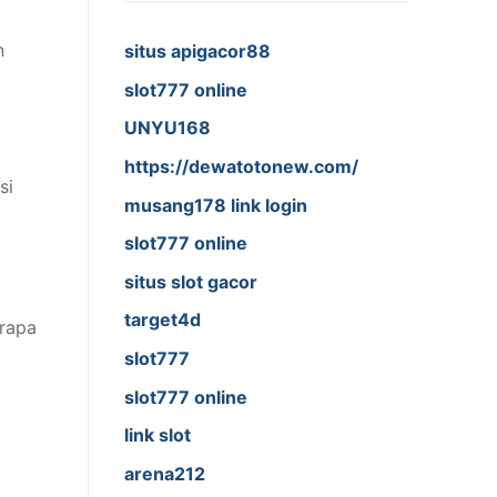
n
situs apigacor88
slot777 online
UNYU168
https://dewatotonew.com/
si
musang178 link login
slot777 online
situs slot gacor
target4d
erapa
slot777
slot777 online
link slot
arena212