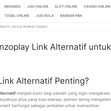
BERANDA
JUDI ONLINE
SLOT ONLINE
CASINO ONLINE
TOGEL ONLINE
JUDI BOLA
BANDAR PBN
RNATIF UNTUK PEMAIN CASINO
oplay Link Alternatif untuk
nk Alternatif Penting?
lternatif
menjadi kunci bagi pemain yang ingin mengakses
nyaknya situs yang bisa diakses, pemain sering mengalam
ernatif berfungsi sebagai jembatan untuk memastikan