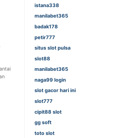
istana338
manilabet365
badak178
petir777
e
situs slot pulsa
slot88
antai
manilabet365
an
naga99 login
slot gacor hari ini
slot777
cipit88 slot
gg soft
toto slot