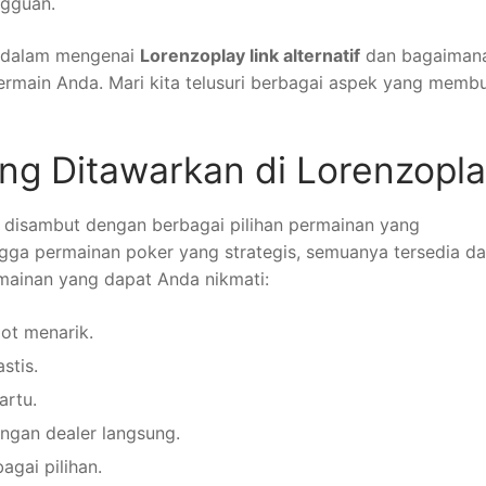
ngguan.
h dalam mengenai
Lorenzoplay link alternatif
dan bagaimana
rmain Anda. Mari kita telusuri berbagai aspek yang memb
ng Ditawarkan di Lorenzopl
 disambut dengan berbagai pilihan permainan yang
ngga permainan poker yang strategis, semuanya tersedia d
rmainan yang dapat Anda nikmati:
ot menarik.
stis.
artu.
ngan dealer langsung.
agai pilihan.