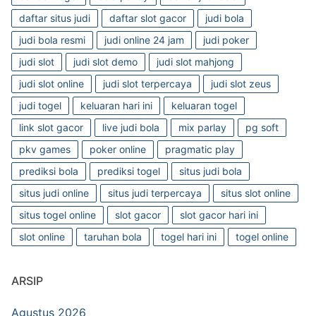
daftar situs judi
daftar slot gacor
judi bola
judi bola resmi
judi online 24 jam
judi poker
judi slot
judi slot demo
judi slot mahjong
judi slot online
judi slot terpercaya
judi slot zeus
judi togel
keluaran hari ini
keluaran togel
link slot gacor
live judi bola
mix parlay
pg soft
pkv games
poker online
pragmatic play
prediksi bola
prediksi togel
situs judi bola
situs judi online
situs judi terpercaya
situs slot online
situs togel online
slot gacor
slot gacor hari ini
slot online
taruhan bola
togel hari ini
togel online
ARSIP
Agustus 2026