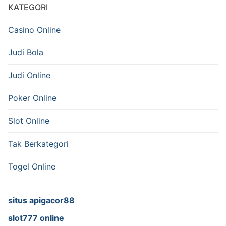
KATEGORI
Casino Online
Judi Bola
Judi Online
Poker Online
Slot Online
Tak Berkategori
Togel Online
situs apigacor88
slot777 online