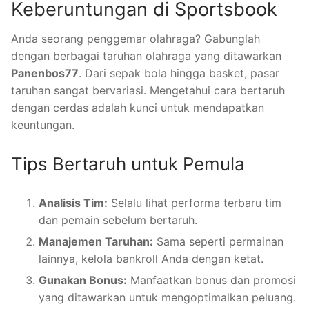
Keberuntungan di Sportsbook
Anda seorang penggemar olahraga? Gabunglah
dengan berbagai taruhan olahraga yang ditawarkan
Panenbos77
. Dari sepak bola hingga basket, pasar
taruhan sangat bervariasi. Mengetahui cara bertaruh
dengan cerdas adalah kunci untuk mendapatkan
keuntungan.
Tips Bertaruh untuk Pemula
Analisis Tim:
Selalu lihat performa terbaru tim
dan pemain sebelum bertaruh.
Manajemen Taruhan:
Sama seperti permainan
lainnya, kelola bankroll Anda dengan ketat.
Gunakan Bonus:
Manfaatkan bonus dan promosi
yang ditawarkan untuk mengoptimalkan peluang.