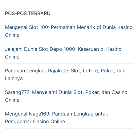
POS-POS TERBARU
Mengenal Slot 100: Permainan Menarik di Dunia Kasino
Online
Jelajahi Dunia Slot Depo 1000: Keseruan di Kasino
Online
Panduan Lengkap Rajakete: Slot, Lotere, Poker, dan
Lainnya
Sarang777: Menyelami Dunia Slot, Poker, dan Casino
Online
Mengenal Naga169: Panduan Lengkap untuk
Penggemar Casino Online