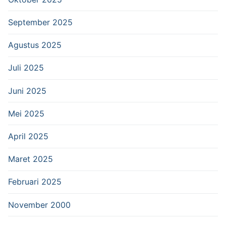
September 2025
Agustus 2025
Juli 2025
Juni 2025
Mei 2025
April 2025
Maret 2025
Februari 2025
November 2000