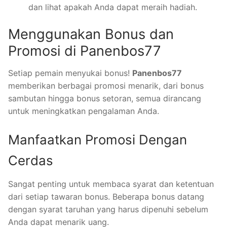
dan lihat apakah Anda dapat meraih hadiah.
Menggunakan Bonus dan
Promosi di Panenbos77
Setiap pemain menyukai bonus!
Panenbos77
memberikan berbagai promosi menarik, dari bonus
sambutan hingga bonus setoran, semua dirancang
untuk meningkatkan pengalaman Anda.
Manfaatkan Promosi Dengan
Cerdas
Sangat penting untuk membaca syarat dan ketentuan
dari setiap tawaran bonus. Beberapa bonus datang
dengan syarat taruhan yang harus dipenuhi sebelum
Anda dapat menarik uang.