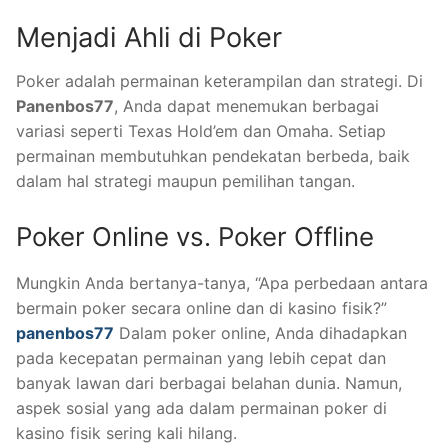
Menjadi Ahli di Poker
Poker adalah permainan keterampilan dan strategi. Di
Panenbos77
, Anda dapat menemukan berbagai
variasi seperti Texas Hold’em dan Omaha. Setiap
permainan membutuhkan pendekatan berbeda, baik
dalam hal strategi maupun pemilihan tangan.
Poker Online vs. Poker Offline
Mungkin Anda bertanya-tanya, “Apa perbedaan antara
bermain poker secara online dan di kasino fisik?”
panenbos77
Dalam poker online, Anda dihadapkan
pada kecepatan permainan yang lebih cepat dan
banyak lawan dari berbagai belahan dunia. Namun,
aspek sosial yang ada dalam permainan poker di
kasino fisik sering kali hilang.