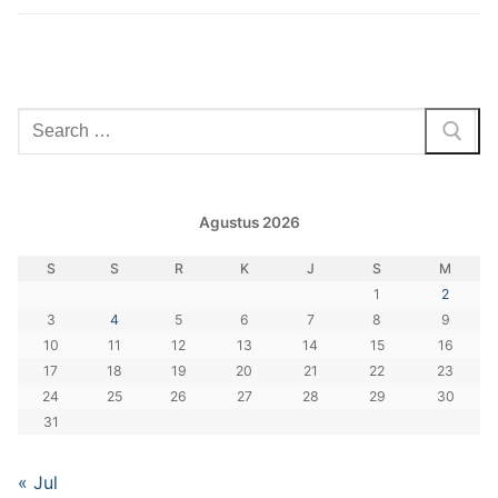
Cari:
Agustus 2026
S
S
R
K
J
S
M
1
2
3
4
5
6
7
8
9
10
11
12
13
14
15
16
17
18
19
20
21
22
23
24
25
26
27
28
29
30
31
« Jul