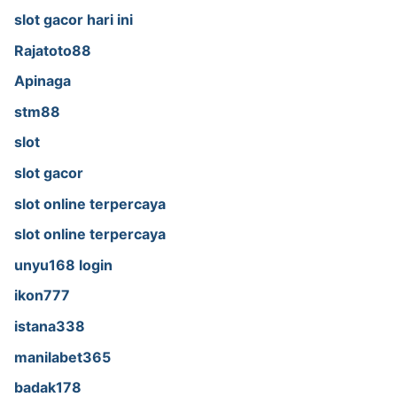
slot gacor hari ini
Rajatoto88
Apinaga
stm88
slot
slot gacor
slot online terpercaya
slot online terpercaya
unyu168 login
ikon777
istana338
manilabet365
badak178