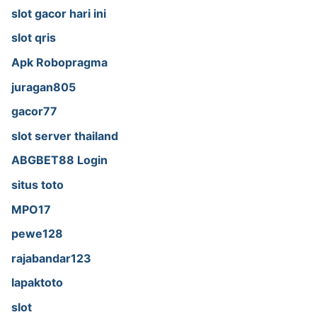
slot gacor hari ini
slot qris
Apk Robopragma
juragan805
gacor77
slot server thailand
ABGBET88 Login
situs toto
MPO17
pewe128
rajabandar123
lapaktoto
slot