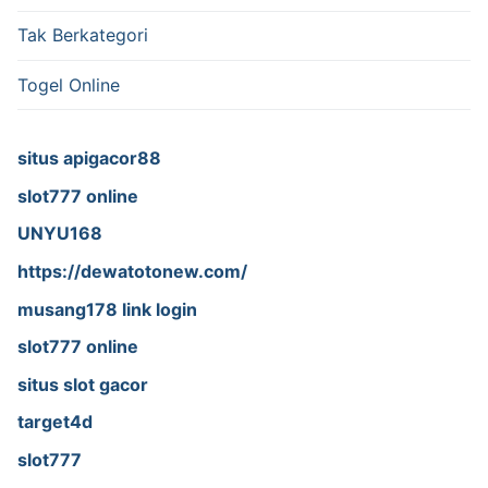
Tak Berkategori
Togel Online
situs apigacor88
slot777 online
UNYU168
https://dewatotonew.com/
musang178 link login
slot777 online
situs slot gacor
target4d
slot777