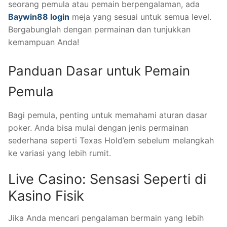
seorang pemula atau pemain berpengalaman, ada
Baywin88 login
meja yang sesuai untuk semua level.
Bergabunglah dengan permainan dan tunjukkan
kemampuan Anda!
Panduan Dasar untuk Pemain
Pemula
Bagi pemula, penting untuk memahami aturan dasar
poker. Anda bisa mulai dengan jenis permainan
sederhana seperti Texas Hold’em sebelum melangkah
ke variasi yang lebih rumit.
Live Casino: Sensasi Seperti di
Kasino Fisik
Jika Anda mencari pengalaman bermain yang lebih