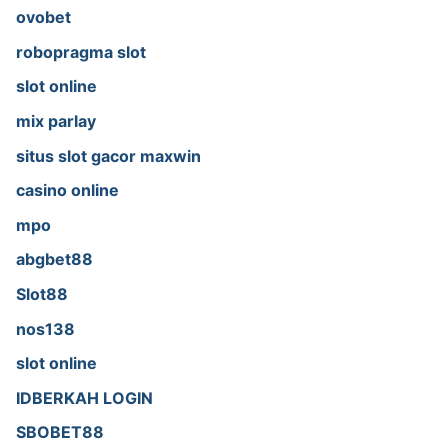
ovobet
robopragma slot
slot online
mix parlay
situs slot gacor maxwin
casino online
mpo
abgbet88
Slot88
nos138
slot online
IDBERKAH LOGIN
SBOBET88