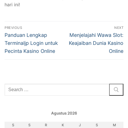
hari ini!
Navigasi
PREVIOUS
NEXT
pos
Previous
Next
Panduan Lengkap
Menjelajahi Wawa Slot:
post:
post:
Terminaljp Login untuk
Keajaiban Dunia Kasino
Pecinta Kasino Online
Online
Cari:
Agustus 2026
S
S
R
K
J
S
M