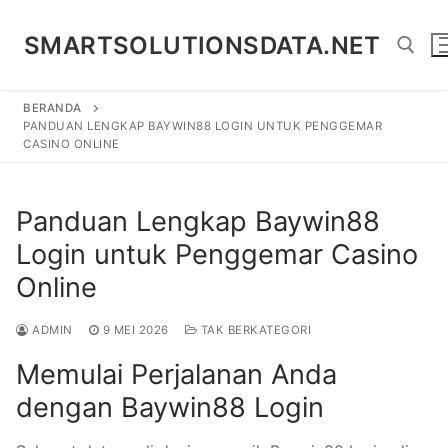
Lompat
ke
SMARTSOLUTIONSDATA.NET
konten
BERANDA
Cari:
PANDUAN LENGKAP BAYWIN88 LOGIN UNTUK PENGGEMAR
CASINO ONLINE
Panduan Lengkap Baywin88
Login untuk Penggemar Casino
Online
ADMIN
9 MEI 2026
TAK BERKATEGORI
Memulai Perjalanan Anda
dengan Baywin88 Login