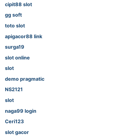
cipit88 slot
gg soft
toto slot
apigacor88 link
surga19
slot online
slot
demo pragmatic
NS2121
slot
naga99 login
Ceri123
slot gacor