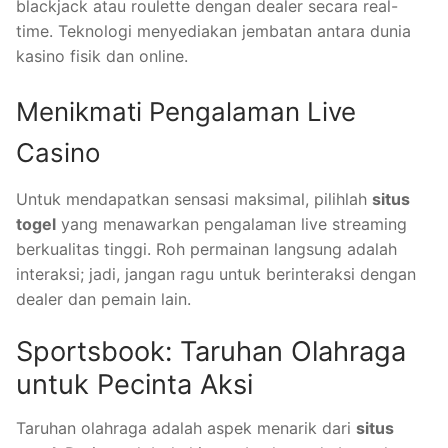
blackjack atau roulette dengan dealer secara real-
time. Teknologi menyediakan jembatan antara dunia
kasino fisik dan online.
Menikmati Pengalaman Live
Casino
Untuk mendapatkan sensasi maksimal, pilihlah
situs
togel
yang menawarkan pengalaman live streaming
berkualitas tinggi. Roh permainan langsung adalah
interaksi; jadi, jangan ragu untuk berinteraksi dengan
dealer dan pemain lain.
Sportsbook: Taruhan Olahraga
untuk Pecinta Aksi
Taruhan olahraga adalah aspek menarik dari
situs