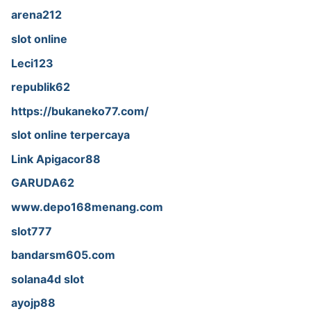
arena212
slot online
Leci123
republik62
https://bukaneko77.com/
slot online terpercaya
Link Apigacor88
GARUDA62
www.depo168menang.com
slot777
bandarsm605.com
solana4d slot
ayojp88