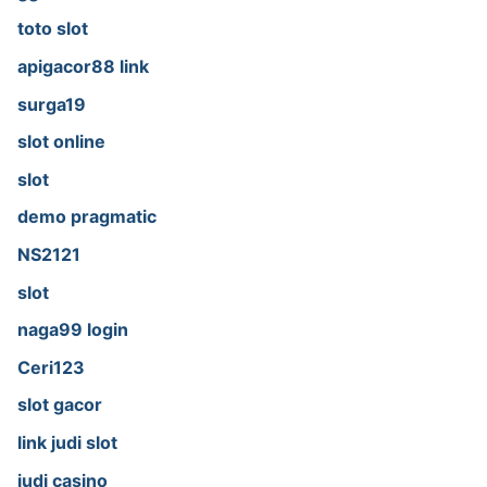
toto slot
apigacor88 link
surga19
slot online
slot
demo pragmatic
NS2121
slot
naga99 login
Ceri123
slot gacor
link judi slot
judi casino