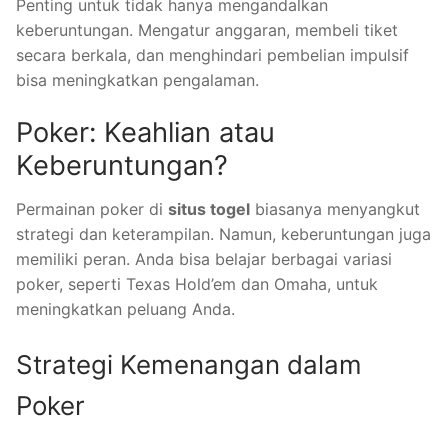
Penting untuk tidak hanya mengandalkan
keberuntungan. Mengatur anggaran, membeli tiket
secara berkala, dan menghindari pembelian impulsif
bisa meningkatkan pengalaman.
Poker: Keahlian atau
Keberuntungan?
Permainan poker di
situs togel
biasanya menyangkut
strategi dan keterampilan. Namun, keberuntungan juga
memiliki peran. Anda bisa belajar berbagai variasi
poker, seperti Texas Hold’em dan Omaha, untuk
meningkatkan peluang Anda.
Strategi Kemenangan dalam
Poker