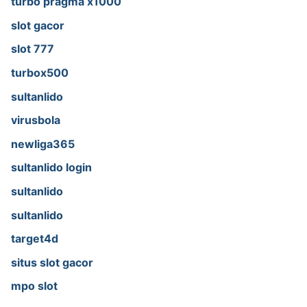
turbo pragma x1000
slot gacor
slot 777
turbox500
sultanlido
virusbola
newliga365
sultanlido login
sultanlido
sultanlido
target4d
situs slot gacor
mpo slot