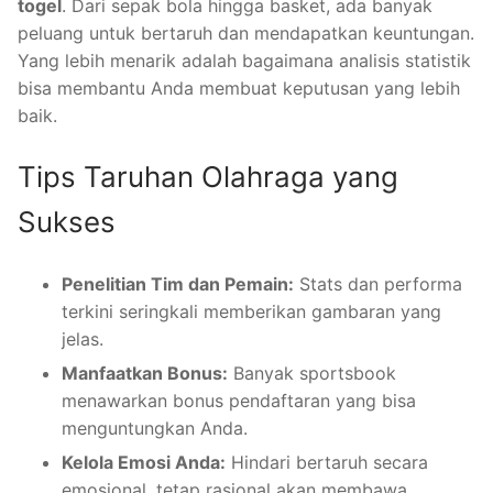
togel
. Dari sepak bola hingga basket, ada banyak
peluang untuk bertaruh dan mendapatkan keuntungan.
Yang lebih menarik adalah bagaimana analisis statistik
bisa membantu Anda membuat keputusan yang lebih
baik.
Tips Taruhan Olahraga yang
Sukses
Penelitian Tim dan Pemain:
Stats dan performa
terkini seringkali memberikan gambaran yang
jelas.
Manfaatkan Bonus:
Banyak sportsbook
menawarkan bonus pendaftaran yang bisa
menguntungkan Anda.
Kelola Emosi Anda:
Hindari bertaruh secara
emosional, tetap rasional akan membawa