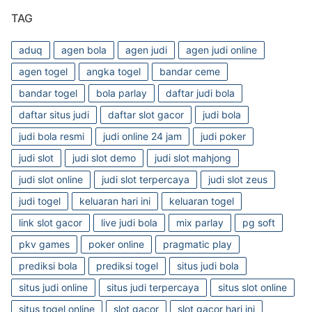
TAG
aduq
agen bola
agen judi
agen judi online
agen togel
angka togel
bandar ceme
bandar togel
bola parlay
daftar judi bola
daftar situs judi
daftar slot gacor
judi bola
judi bola resmi
judi online 24 jam
judi poker
judi slot
judi slot demo
judi slot mahjong
judi slot online
judi slot terpercaya
judi slot zeus
judi togel
keluaran hari ini
keluaran togel
link slot gacor
live judi bola
mix parlay
pg soft
pkv games
poker online
pragmatic play
prediksi bola
prediksi togel
situs judi bola
situs judi online
situs judi terpercaya
situs slot online
situs togel online
slot gacor
slot gacor hari ini