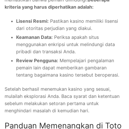
kriteria yang harus diperhatikan adalah:
Lisensi Resmi:
Pastikan kasino memiliki lisensi
dari otoritas perjudian yang diakui.
Keamanan Data:
Periksa apakah situs
menggunakan enkripsi untuk melindungi data
pribadi dan transaksi Anda.
Review Pengguna:
Mempelajari pengalaman
pemain lain dapat memberikan gambaran
tentang bagaimana kasino tersebut beroperasi.
Setelah berhasil menemukan kasino yang sesuai,
mulailah eksplorasi Anda. Baca syarat dan ketentuan
sebelum melakukan setoran pertama untuk
menghindari masalah di kemudian hari.
Panduan Memenangkan di Toto