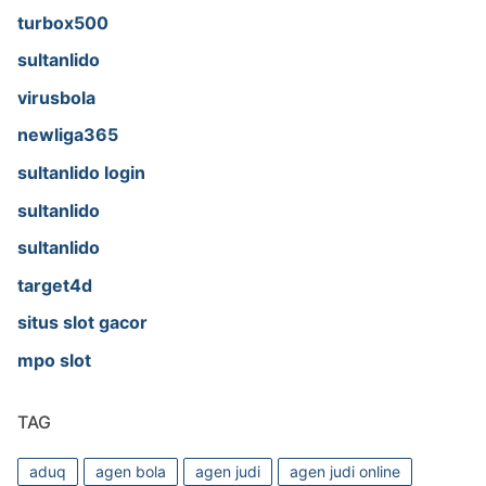
turbox500
sultanlido
virusbola
newliga365
sultanlido login
sultanlido
sultanlido
target4d
situs slot gacor
mpo slot
TAG
aduq
agen bola
agen judi
agen judi online