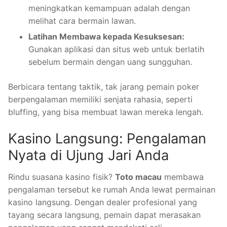
meningkatkan kemampuan adalah dengan
melihat cara bermain lawan.
Latihan Membawa kepada Kesuksesan:
Gunakan aplikasi dan situs web untuk berlatih
sebelum bermain dengan uang sungguhan.
Berbicara tentang taktik, tak jarang pemain poker
berpengalaman memiliki senjata rahasia, seperti
bluffing, yang bisa membuat lawan mereka lengah.
Kasino Langsung: Pengalaman
Nyata di Ujung Jari Anda
Rindu suasana kasino fisik?
Toto macau
membawa
pengalaman tersebut ke rumah Anda lewat permainan
kasino langsung. Dengan dealer profesional yang
tayang secara langsung, pemain dapat merasakan