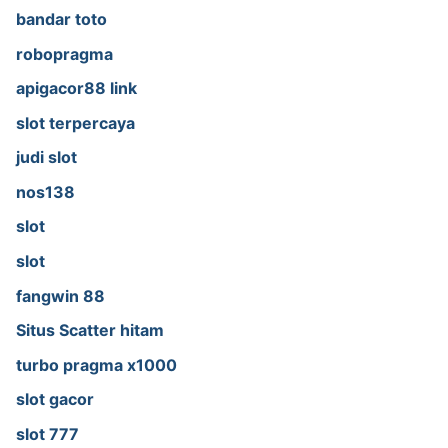
bandar toto
robopragma
apigacor88 link
slot terpercaya
judi slot
nos138
slot
slot
fangwin 88
Situs Scatter hitam
turbo pragma x1000
slot gacor
slot 777