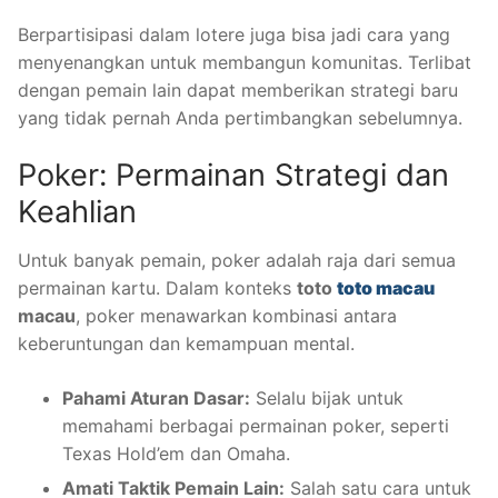
Berpartisipasi dalam lotere juga bisa jadi cara yang
menyenangkan untuk membangun komunitas. Terlibat
dengan pemain lain dapat memberikan strategi baru
yang tidak pernah Anda pertimbangkan sebelumnya.
Poker: Permainan Strategi dan
Keahlian
Untuk banyak pemain, poker adalah raja dari semua
permainan kartu. Dalam konteks
toto
toto macau
macau
, poker menawarkan kombinasi antara
keberuntungan dan kemampuan mental.
Pahami Aturan Dasar:
Selalu bijak untuk
memahami berbagai permainan poker, seperti
Texas Hold’em dan Omaha.
Amati Taktik Pemain Lain:
Salah satu cara untuk