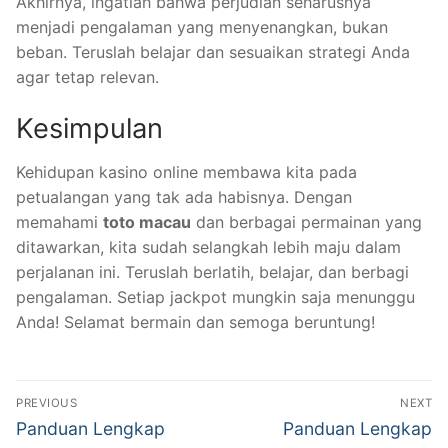
Akhirnya, ingatlah bahwa perjudian seharusnya
menjadi pengalaman yang menyenangkan, bukan
beban. Teruslah belajar dan sesuaikan strategi Anda
agar tetap relevan.
Kesimpulan
Kehidupan kasino online membawa kita pada
petualangan yang tak ada habisnya. Dengan
memahami
toto macau
dan berbagai permainan yang
ditawarkan, kita sudah selangkah lebih maju dalam
perjalanan ini. Teruslah berlatih, belajar, dan berbagi
pengalaman. Setiap jackpot mungkin saja menunggu
Anda! Selamat bermain dan semoga beruntung!
Navigasi
PREVIOUS
NEXT
pos
Previous
Next
Panduan Lengkap
Panduan Lengkap