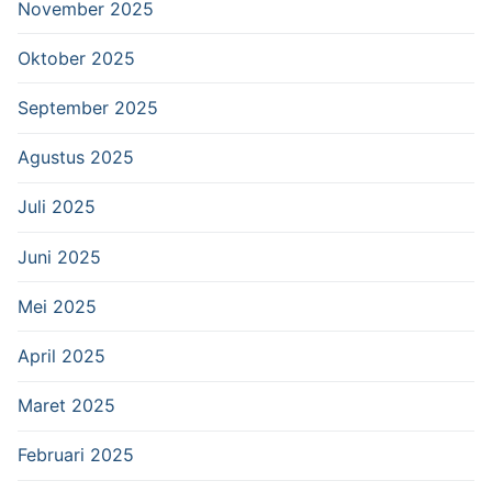
November 2025
Oktober 2025
September 2025
Agustus 2025
Juli 2025
Juni 2025
Mei 2025
April 2025
Maret 2025
Februari 2025