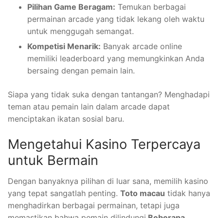
Pilihan Game Beragam:
Temukan berbagai
permainan arcade yang tidak lekang oleh waktu
untuk menggugah semangat.
Kompetisi Menarik:
Banyak arcade online
memiliki leaderboard yang memungkinkan Anda
bersaing dengan pemain lain.
Siapa yang tidak suka dengan tantangan? Menghadapi
teman atau pemain lain dalam arcade dapat
menciptakan ikatan sosial baru.
Mengetahui Kasino Terpercaya
untuk Bermain
Dengan banyaknya pilihan di luar sana, memilih kasino
yang tepat sangatlah penting.
Toto macau
tidak hanya
menghadirkan berbagai permainan, tetapi juga
memastikan bahwa pemain dilindungi.
Beberapa