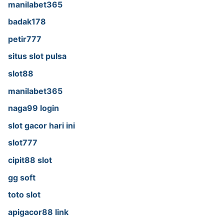
manilabet365
badak178
petir777
situs slot pulsa
slot88
manilabet365
naga99 login
slot gacor hari ini
slot777
cipit88 slot
gg soft
toto slot
apigacor88 link