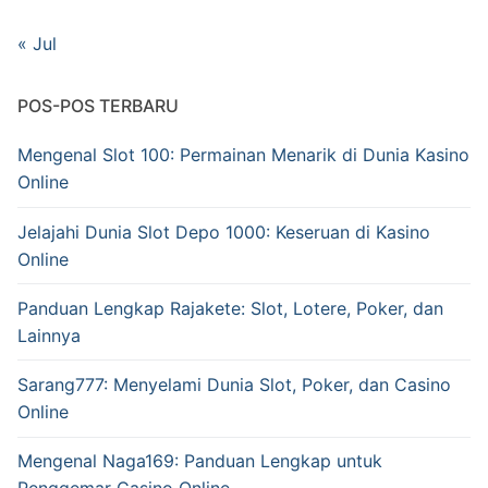
« Jul
POS-POS TERBARU
Mengenal Slot 100: Permainan Menarik di Dunia Kasino
Online
Jelajahi Dunia Slot Depo 1000: Keseruan di Kasino
Online
Panduan Lengkap Rajakete: Slot, Lotere, Poker, dan
Lainnya
Sarang777: Menyelami Dunia Slot, Poker, dan Casino
Online
Mengenal Naga169: Panduan Lengkap untuk