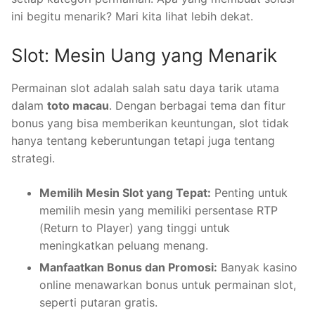
ini begitu menarik? Mari kita lihat lebih dekat.
Slot: Mesin Uang yang Menarik
Permainan slot adalah salah satu daya tarik utama
dalam
toto macau
. Dengan berbagai tema dan fitur
bonus yang bisa memberikan keuntungan, slot tidak
hanya tentang keberuntungan tetapi juga tentang
strategi.
Memilih Mesin Slot yang Tepat:
Penting untuk
memilih mesin yang memiliki persentase RTP
(Return to Player) yang tinggi untuk
meningkatkan peluang menang.
Manfaatkan Bonus dan Promosi:
Banyak kasino
online menawarkan bonus untuk permainan slot,
seperti putaran gratis.