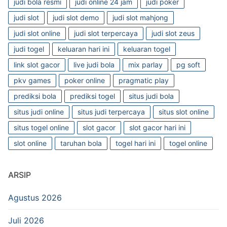
judi bola resmi
judi online 24 jam
judi poker
judi slot
judi slot demo
judi slot mahjong
judi slot online
judi slot terpercaya
judi slot zeus
judi togel
keluaran hari ini
keluaran togel
link slot gacor
live judi bola
mix parlay
pg soft
pkv games
poker online
pragmatic play
prediksi bola
prediksi togel
situs judi bola
situs judi online
situs judi terpercaya
situs slot online
situs togel online
slot gacor
slot gacor hari ini
slot online
taruhan bola
togel hari ini
togel online
ARSIP
Agustus 2026
Juli 2026