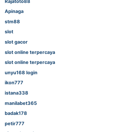
Rajatoto88
Apinaga
stm88
slot
slot gacor
slot online terpercaya
slot online terpercaya
unyu168 login
ikon777
istana338
manilabet365
badak178
petir777