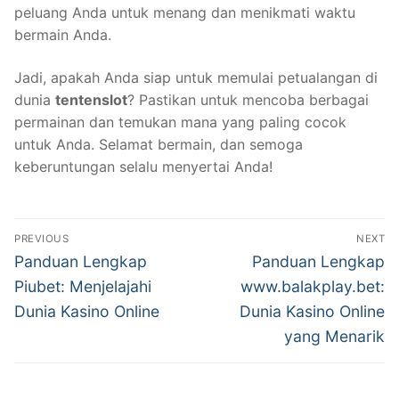
peluang Anda untuk menang dan menikmati waktu
bermain Anda.
Jadi, apakah Anda siap untuk memulai petualangan di
dunia
tentenslot
? Pastikan untuk mencoba berbagai
permainan dan temukan mana yang paling cocok
untuk Anda. Selamat bermain, dan semoga
keberuntungan selalu menyertai Anda!
Navigasi
PREVIOUS
NEXT
pos
Previous
Next
Panduan Lengkap
Panduan Lengkap
post:
post:
Piubet: Menjelajahi
www.balakplay.bet:
Dunia Kasino Online
Dunia Kasino Online
yang Menarik