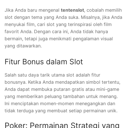
Jika Anda baru mengenal
tentenslot
, cobalah memilih
slot dengan tema yang Anda suka. Misalnya, jika Anda
menyukai film, cari slot yang terinspirasi oleh film
favorit Anda. Dengan cara ini, Anda tidak hanya
bermain, tetapi juga menikmati pengalaman visual
yang ditawarkan.
Fitur Bonus dalam Slot
Salah satu daya tarik utama slot adalah fitur
bonusnya. Ketika Anda mendapatkan simbol tertentu,
Anda dapat membuka putaran gratis atau mini-game
yang memberikan peluang tambahan untuk menang.
Ini menciptakan momen-momen menegangkan dan
tidak terduga yang membuat setiap permainan unik.
Poker: Permainan Strategi yang