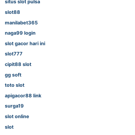
situs slot pulsa
slot88
manilabet365
naga99 login
slot gacor hari ini
slot777
cipit88 slot
gg soft
toto slot
apigacor88 link
surga19
slot online
slot