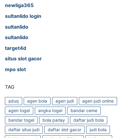
newliga365
sultanlido login
sultanlido
sultanlido
target4d
situs slot gacor
mpo slot
TAG
aduq
agen bola
agen judi
agen judi online
agen togel
angka togel
bandar ceme
bandar togel
bola parlay
daftar judi bola
daftar situs judi
daftar slot gacor
judi bola