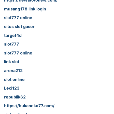
https://dewatotonew.com/
musang178 link login
slot777 online
situs slot gacor
target4d
slot777
slot777 online
link slot
arena212
slot online
Leci123
republik62
https://bukaneko77.com/