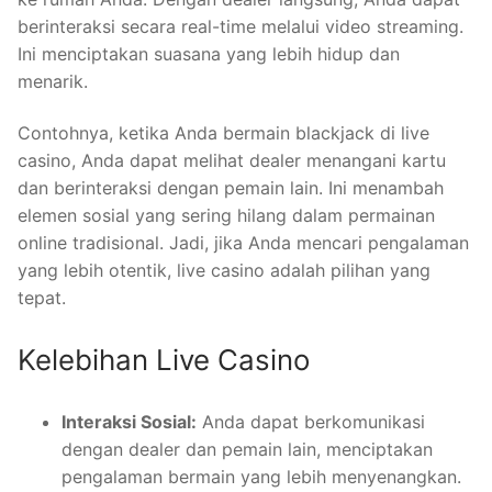
berinteraksi secara real-time melalui video streaming.
Ini menciptakan suasana yang lebih hidup dan
menarik.
Contohnya, ketika Anda bermain blackjack di live
casino, Anda dapat melihat dealer menangani kartu
dan berinteraksi dengan pemain lain. Ini menambah
elemen sosial yang sering hilang dalam permainan
online tradisional. Jadi, jika Anda mencari pengalaman
yang lebih otentik, live casino adalah pilihan yang
tepat.
Kelebihan Live Casino
Interaksi Sosial:
Anda dapat berkomunikasi
dengan dealer dan pemain lain, menciptakan
pengalaman bermain yang lebih menyenangkan.