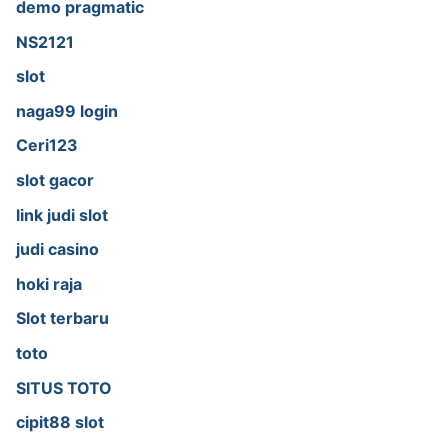
demo pragmatic
NS2121
slot
naga99 login
Ceri123
slot gacor
link judi slot
judi casino
hoki raja
Slot terbaru
toto
SITUS TOTO
cipit88 slot