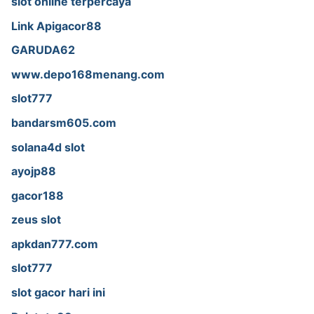
slot online terpercaya
Link Apigacor88
GARUDA62
www.depo168menang.com
slot777
bandarsm605.com
solana4d slot
ayojp88
gacor188
zeus slot
apkdan777.com
slot777
slot gacor hari ini