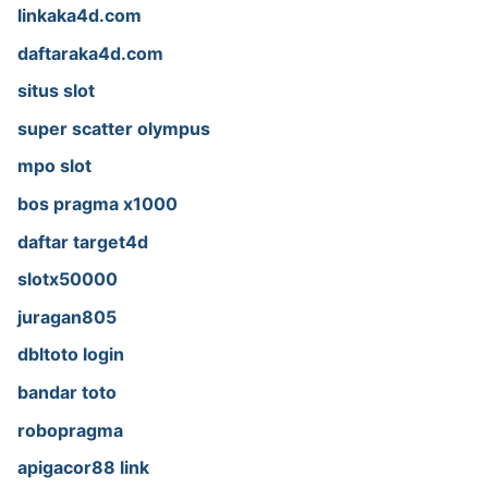
linkaka4d.com
daftaraka4d.com
situs slot
super scatter olympus
mpo slot
bos pragma x1000
daftar target4d
slotx50000
juragan805
dbltoto login
bandar toto
robopragma
apigacor88 link