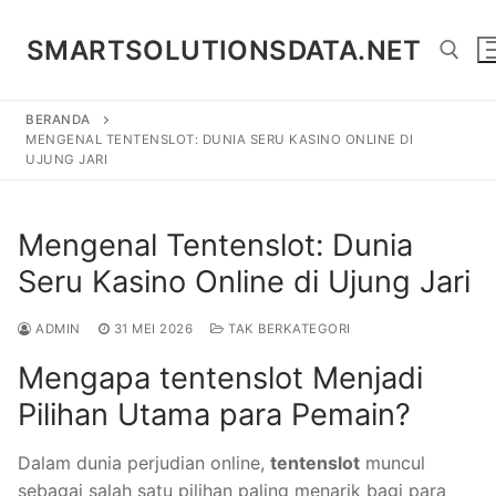
Lompat
ke
SMARTSOLUTIONSDATA.NET
konten
BERANDA
Cari:
MENGENAL TENTENSLOT: DUNIA SERU KASINO ONLINE DI
UJUNG JARI
Mengenal Tentenslot: Dunia
Seru Kasino Online di Ujung Jari
ADMIN
31 MEI 2026
TAK BERKATEGORI
Mengapa tentenslot Menjadi
Pilihan Utama para Pemain?
Dalam dunia perjudian online,
tentenslot
muncul
sebagai salah satu pilihan paling menarik bagi para