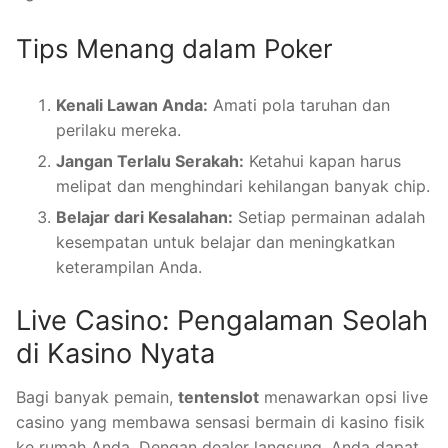
Tips Menang dalam Poker
Kenali Lawan Anda:
Amati pola taruhan dan
perilaku mereka.
Jangan Terlalu Serakah:
Ketahui kapan harus
melipat dan menghindari kehilangan banyak chip.
Belajar dari Kesalahan:
Setiap permainan adalah
kesempatan untuk belajar dan meningkatkan
keterampilan Anda.
Live Casino: Pengalaman Seolah
di Kasino Nyata
Bagi banyak pemain,
tentenslot
menawarkan opsi live
casino yang membawa sensasi bermain di kasino fisik
ke rumah Anda. Dengan dealer langsung, Anda dapat