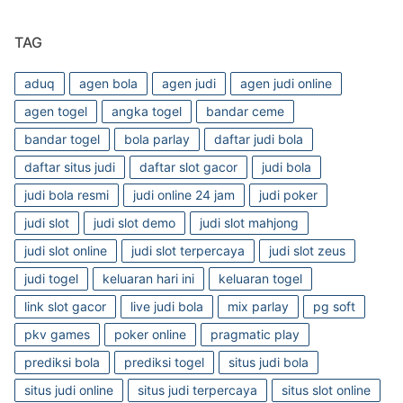
TAG
aduq
agen bola
agen judi
agen judi online
agen togel
angka togel
bandar ceme
bandar togel
bola parlay
daftar judi bola
daftar situs judi
daftar slot gacor
judi bola
judi bola resmi
judi online 24 jam
judi poker
judi slot
judi slot demo
judi slot mahjong
judi slot online
judi slot terpercaya
judi slot zeus
judi togel
keluaran hari ini
keluaran togel
link slot gacor
live judi bola
mix parlay
pg soft
pkv games
poker online
pragmatic play
prediksi bola
prediksi togel
situs judi bola
situs judi online
situs judi terpercaya
situs slot online