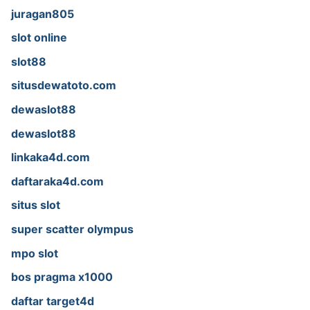
juragan805
slot online
slot88
situsdewatoto.com
dewaslot88
dewaslot88
linkaka4d.com
daftaraka4d.com
situs slot
super scatter olympus
mpo slot
bos pragma x1000
daftar target4d