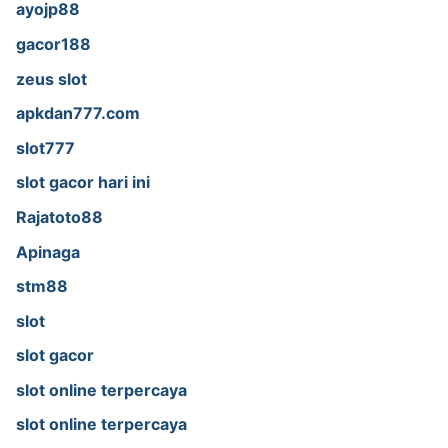
ayojp88
gacor188
zeus slot
apkdan777.com
slot777
slot gacor hari ini
Rajatoto88
Apinaga
stm88
slot
slot gacor
slot online terpercaya
slot online terpercaya