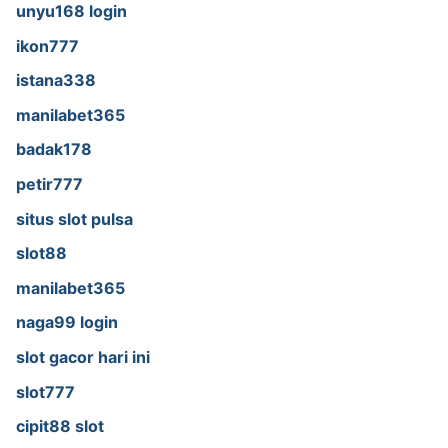
unyu168 login
ikon777
istana338
manilabet365
badak178
petir777
situs slot pulsa
slot88
manilabet365
naga99 login
slot gacor hari ini
slot777
cipit88 slot