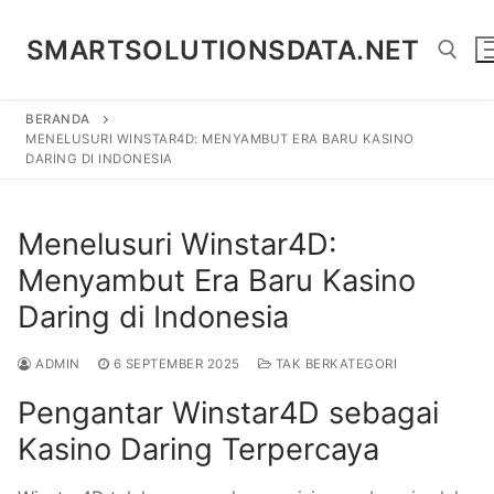
Lompat
ke
SMARTSOLUTIONSDATA.NET
konten
BERANDA
Cari:
MENELUSURI WINSTAR4D: MENYAMBUT ERA BARU KASINO
DARING DI INDONESIA
Menelusuri Winstar4D:
Menyambut Era Baru Kasino
Daring di Indonesia
ADMIN
6 SEPTEMBER 2025
TAK BERKATEGORI
Pengantar Winstar4D sebagai
Kasino Daring Terpercaya