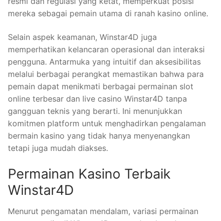
resmi dan regulasi yang ketat, memperkuat posisi
mereka sebagai pemain utama di ranah kasino online.
Selain aspek keamanan, Winstar4D juga
memperhatikan kelancaran operasional dan interaksi
pengguna. Antarmuka yang intuitif dan aksesibilitas
melalui berbagai perangkat memastikan bahwa para
pemain dapat menikmati berbagai permainan slot
online terbesar dan live casino Winstar4D tanpa
gangguan teknis yang berarti. Ini menunjukkan
komitmen platform untuk menghadirkan pengalaman
bermain kasino yang tidak hanya menyenangkan
tetapi juga mudah diakses.
Permainan Kasino Terbaik
Winstar4D
Menurut pengamatan mendalam, variasi permainan