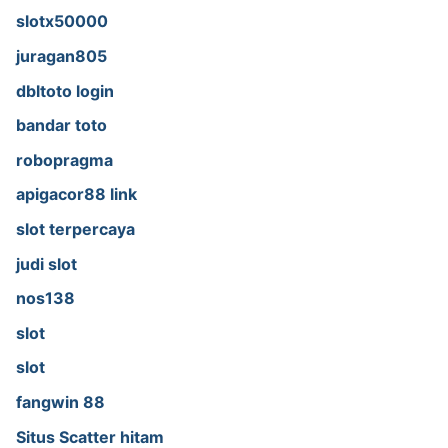
slotx50000
juragan805
dbltoto login
bandar toto
robopragma
apigacor88 link
slot terpercaya
judi slot
nos138
slot
slot
fangwin 88
Situs Scatter hitam