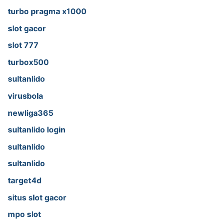
turbo pragma x1000
slot gacor
slot 777
turbox500
sultanlido
virusbola
newliga365
sultanlido login
sultanlido
sultanlido
target4d
situs slot gacor
mpo slot