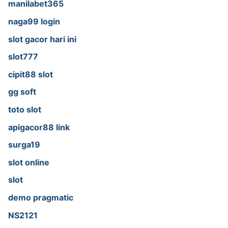
manilabet365
naga99 login
slot gacor hari ini
slot777
cipit88 slot
gg soft
toto slot
apigacor88 link
surga19
slot online
slot
demo pragmatic
NS2121