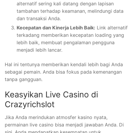
alternatif sering kali datang dengan lapisan
tambahan terhadap keamanan, melindungi data
dan transaksi Anda.
Kecepatan dan Kinerja Lebih Baik:
Link alternatif
terkadang memberikan kecepatan loading yang
lebih baik, membuat pengalaman pengguna
menjadi lebih lancar.
Hal ini tentunya memberikan kendali lebih bagi Anda
sebagai pemain. Anda bisa fokus pada kemenangan
tanpa gangguan.
Keasyikan Live Casino di
Crazyrichslot
Jika Anda merindukan atmosfer kasino nyata,
permainan live casino bisa menjadi jawaban Anda. Di
sini, Anda mendapatkan kesempatan untuk