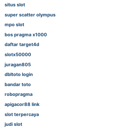
situs slot
super scatter olympus
mpo slot
bos pragma x1000
daftar target4d
slotx50000
juragan805
dbltoto login
bandar toto
robopragma
apigacor88 link
slot terpercaya
judi slot