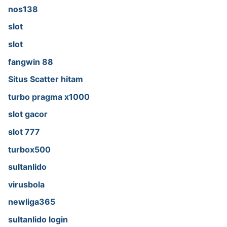
nos138
slot
slot
fangwin 88
Situs Scatter hitam
turbo pragma x1000
slot gacor
slot 777
turbox500
sultanlido
virusbola
newliga365
sultanlido login