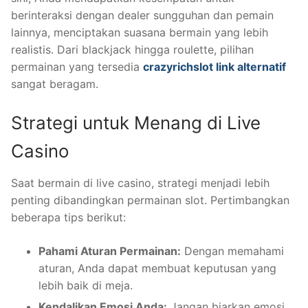
berinteraksi dengan dealer sungguhan dan pemain
lainnya, menciptakan suasana bermain yang lebih
realistis. Dari blackjack hingga roulette, pilihan
permainan yang tersedia
crazyrichslot link alternatif
sangat beragam.
Strategi untuk Menang di Live
Casino
Saat bermain di live casino, strategi menjadi lebih
penting dibandingkan permainan slot. Pertimbangkan
beberapa tips berikut:
Pahami Aturan Permainan:
Dengan memahami
aturan, Anda dapat membuat keputusan yang
lebih baik di meja.
Kendalikan Emosi Anda:
Jangan biarkan emosi