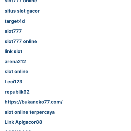
slot777 online
situs slot gacor
target4d
slot777
slot777 online
link slot
arena212
slot online
Leci123
republik62
https://bukaneko77.com/
slot online terpercaya
Link Apigacor88