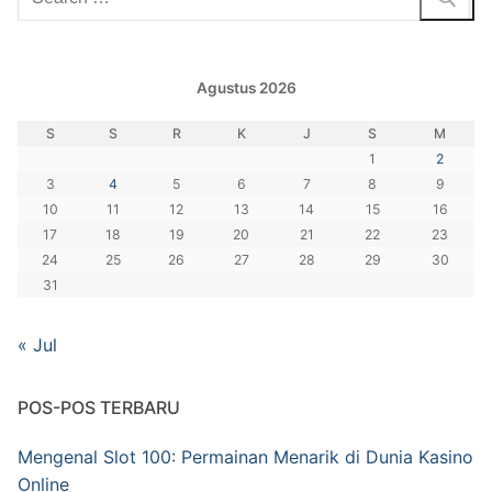
Agustus 2026
S
S
R
K
J
S
M
1
2
3
4
5
6
7
8
9
10
11
12
13
14
15
16
17
18
19
20
21
22
23
24
25
26
27
28
29
30
31
« Jul
POS-POS TERBARU
Mengenal Slot 100: Permainan Menarik di Dunia Kasino
Online