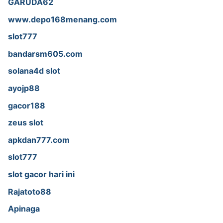
GARUDA62
www.depo168menang.com
slot777
bandarsm605.com
solana4d slot
ayojp88
gacor188
zeus slot
apkdan777.com
slot777
slot gacor hari ini
Rajatoto88
Apinaga