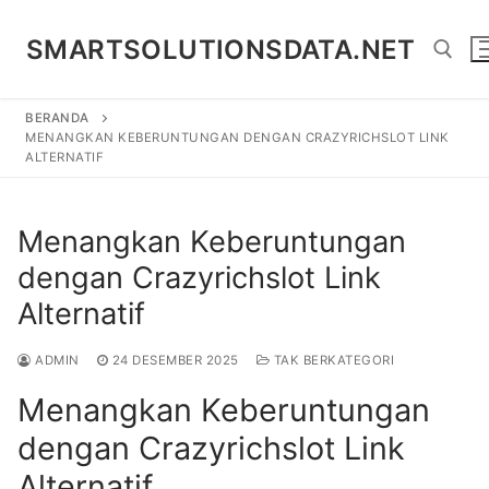
Lompat
ke
SMARTSOLUTIONSDATA.NET
konten
BERANDA
Cari:
MENANGKAN KEBERUNTUNGAN DENGAN CRAZYRICHSLOT LINK
ALTERNATIF
Menangkan Keberuntungan
dengan Crazyrichslot Link
Alternatif
ADMIN
24 DESEMBER 2025
TAK BERKATEGORI
Menangkan Keberuntungan
dengan Crazyrichslot Link
Alternatif