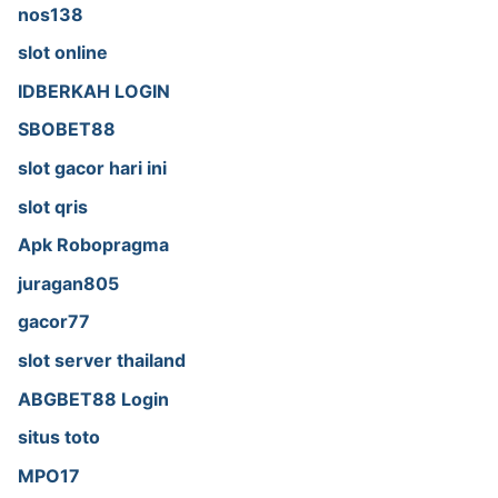
nos138
slot online
IDBERKAH LOGIN
SBOBET88
slot gacor hari ini
slot qris
Apk Robopragma
juragan805
gacor77
slot server thailand
ABGBET88 Login
situs toto
MPO17