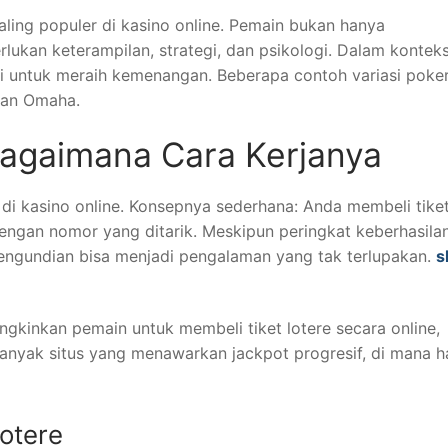
aling populer di kasino online. Pemain bukan hanya
ukan keterampilan, strategi, dan psikologi. Dalam kontek
i untuk meraih kemenangan. Beberapa contoh variasi poke
dan Omaha.
Bagaimana Cara Kerjanya
t di kasino online. Konsepnya sederhana: Anda membeli tike
ngan nomor yang ditarik. Meskipun peringkat keberhasila
pengundian bisa menjadi pengalaman yang tak terlupakan.
s
kinkan pemain untuk membeli tiket lotere secara online,
 banyak situs yang menawarkan jackpot progresif, di mana h
otere