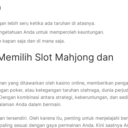
a
an lebih seru ketika ada taruhan di atasnya.
getahuan Anda untuk memperoleh keuntungan.
 kapan saja dan di mana saja.
emilih Slot Mahjong dan
an yang ditawarkan oleh kasino online, memberikan peng
angan poker, atau ketegangan taruhan olahraga, dunia perju
Dengan kombinasi antara strategi, keberuntungan, dan sedi
alaman Anda dalam bermain.
n tersendiri. Oleh karena itu, penting untuk menjelajahi be
paling sesuai dengan gaya permainan Anda. Kini saatnya A