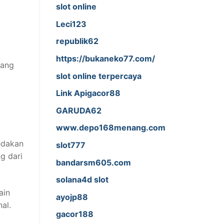
slot online
Leci123
republik62
https://bukaneko77.com/
uang
slot online terpercaya
Link Apigacor88
GARUDA62
www.depo168menang.com
edakan
slot777
g dari
bandarsm605.com
solana4d slot
ain
ayojp88
al.
gacor188