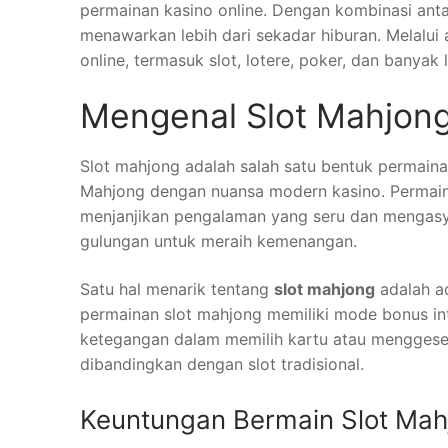
permainan kasino online. Dengan kombinasi antar
menawarkan lebih dari sekadar hiburan. Melalui a
online, termasuk slot, lotere, poker, dan banyak l
Mengenal Slot Mahjon
Slot mahjong adalah salah satu bentuk permain
Mahjong dengan nuansa modern kasino. Permain
menjanjikan pengalaman yang seru dan mengasy
gulungan untuk meraih kemenangan.
Satu hal menarik tentang
slot mahjong
adalah ad
permainan slot mahjong memiliki mode bonus i
ketegangan dalam memilih kartu atau menggese
dibandingkan dengan slot tradisional.
Keuntungan Bermain Slot Mah