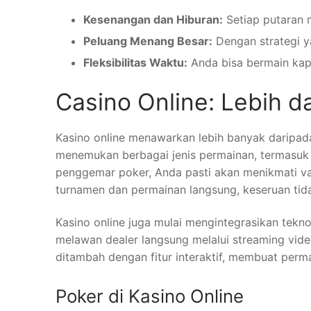
Kesenangan dan Hiburan:
Setiap putaran 
Peluang Menang Besar:
Dengan strategi y
Fleksibilitas Waktu:
Anda bisa bermain kapa
Casino Online: Lebih da
Kasino online menawarkan lebih banyak daripada
menemukan berbagai jenis permainan, termasuk 
penggemar poker, Anda pasti akan menikmati var
turnamen dan permainan langsung, keseruan tid
Kasino online juga mulai mengintegrasikan tekno
melawan dealer langsung melalui streaming vide
ditambah dengan fitur interaktif, membuat perm
Poker di Kasino Online