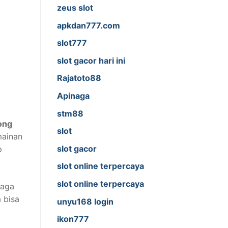
zeus slot
apkdan777.com
slot777
slot gacor hari ini
Rajatoto88
Apinaga
stm88
ong
slot
mainan
slot gacor
p
slot online terpercaya
slot online terpercaya
raga
 bisa
unyu168 login
ikon777