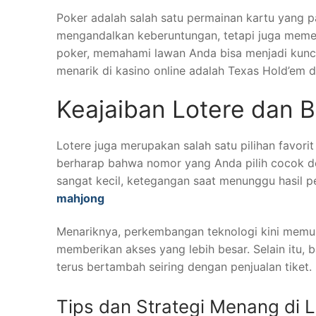
Poker adalah salah satu permainan kartu yang p
mengandalkan keberuntungan, tetapi juga memerl
poker, memahami lawan Anda bisa menjadi kunc
menarik di kasino online adalah Texas Hold’em 
Keajaiban Lotere dan 
Lotere juga merupakan salah satu pilihan favori
berharap bahwa nomor yang Anda pilih cocok de
sangat kecil, ketegangan saat menunggu hasil 
mahjong
Menariknya, perkembangan teknologi kini memung
memberikan akses yang lebih besar. Selain itu,
terus bertambah seiring dengan penjualan tiket.
Tips dan Strategi Menang di L