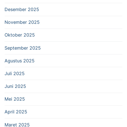
Desember 2025
November 2025
Oktober 2025
September 2025
Agustus 2025
Juli 2025
Juni 2025
Mei 2025
April 2025
Maret 2025