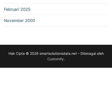
Februari 2025
November 2000
Hak Cipta © 2026 smartsolutionsdata.net – Ditenagai oleh
Customify
.