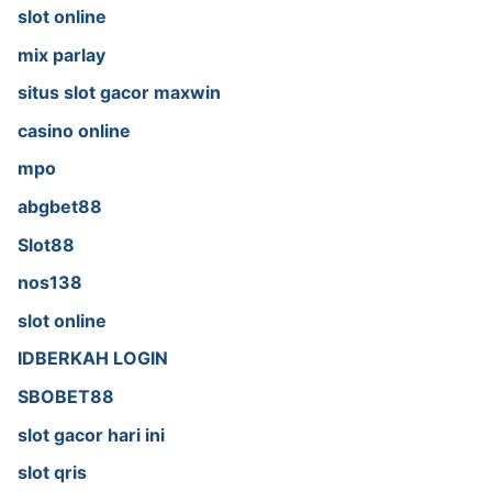
slot online
mix parlay
situs slot gacor maxwin
casino online
mpo
abgbet88
Slot88
nos138
slot online
IDBERKAH LOGIN
SBOBET88
slot gacor hari ini
slot qris