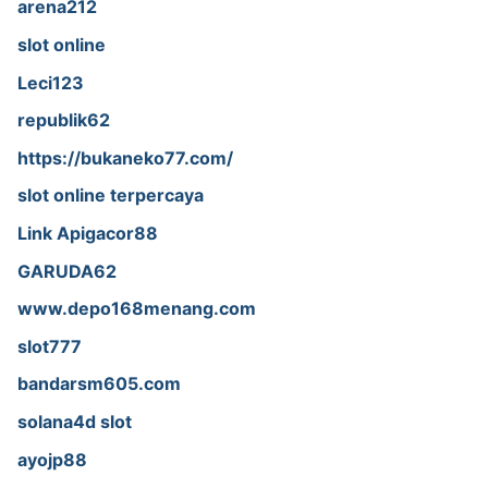
arena212
slot online
Leci123
republik62
https://bukaneko77.com/
slot online terpercaya
Link Apigacor88
GARUDA62
www.depo168menang.com
slot777
bandarsm605.com
solana4d slot
ayojp88