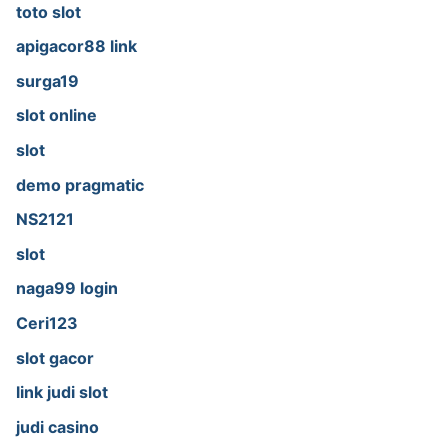
toto slot
apigacor88 link
surga19
slot online
slot
demo pragmatic
NS2121
slot
naga99 login
Ceri123
slot gacor
link judi slot
judi casino