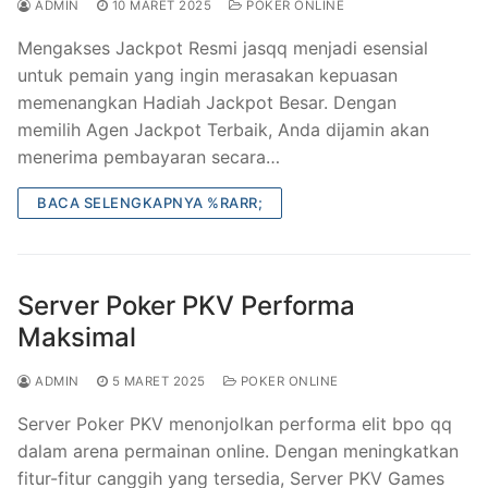
ADMIN
10 MARET 2025
POKER ONLINE
Mengakses Jackpot Resmi jasqq menjadi esensial
untuk pemain yang ingin merasakan kepuasan
memenangkan Hadiah Jackpot Besar. Dengan
memilih Agen Jackpot Terbaik, Anda dijamin akan
menerima pembayaran secara…
BACA SELENGKAPNYA %RARR;
Server Poker PKV Performa
Maksimal
ADMIN
5 MARET 2025
POKER ONLINE
Server Poker PKV menonjolkan performa elit bpo qq
dalam arena permainan online. Dengan meningkatkan
fitur-fitur canggih yang tersedia, Server PKV Games