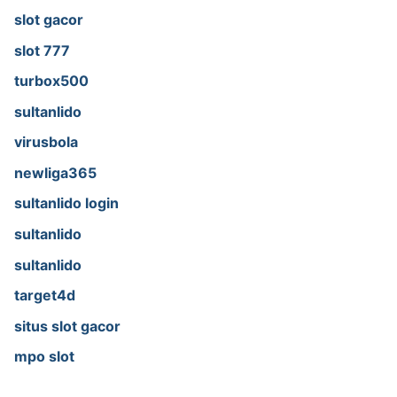
slot gacor
slot 777
turbox500
sultanlido
virusbola
newliga365
sultanlido login
sultanlido
sultanlido
target4d
situs slot gacor
mpo slot